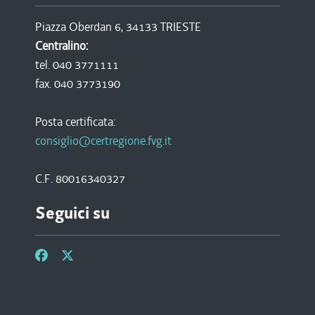
Piazza Oberdan 6, 34133 TRIESTE
Centralino:
tel. 040 3771111
fax. 040 3773190
Posta certificata:
consiglio@certregione.fvg.it
C.F. 80016340327
Seguici su