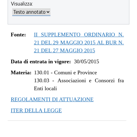
Visualizza:
dal 01/01/2017 al 08/08/2018
dal 15/12/2016 al 31/12/2016
dal 11/08/2015 al 14/12/2016
dal 30/05/2015 al 10/08/2015
Fonte:
II SUPPLEMENTO ORDINARIO N.
21 DEL 29 MAGGIO 2015 AL BUR N.
21 DEL 27 MAGGIO 2015
Data di entrata in vigore:
30/05/2015
Materia:
130.01
-
Comuni e Province
130.03
-
Associazioni e Consorzi fra
Enti locali
REGOLAMENTI DI ATTUAZIONE
ITER DELLA LEGGE