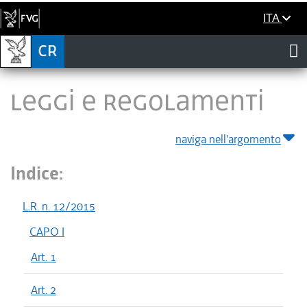
ITA
LEGGI E REGOLAMENTI
naviga nell'argomento
Indice:
L.R. n. 12/2015
CAPO I
Art. 1
Art. 2