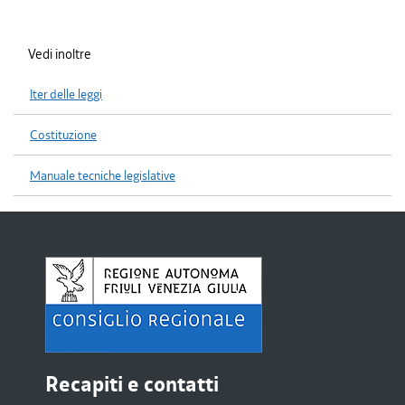
Vedi inoltre
Iter delle leggi
Costituzione
Manuale tecniche legislative
Recapiti e contatti