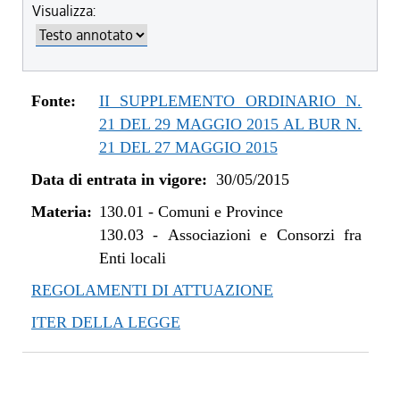
Visualizza:
dal 01/01/2017 al 08/08/2018
dal 15/12/2016 al 31/12/2016
dal 11/08/2015 al 14/12/2016
dal 30/05/2015 al 10/08/2015
Fonte:
II SUPPLEMENTO ORDINARIO N.
21 DEL 29 MAGGIO 2015 AL BUR N.
21 DEL 27 MAGGIO 2015
Data di entrata in vigore:
30/05/2015
Materia:
130.01
-
Comuni e Province
130.03
-
Associazioni e Consorzi fra
Enti locali
REGOLAMENTI DI ATTUAZIONE
ITER DELLA LEGGE