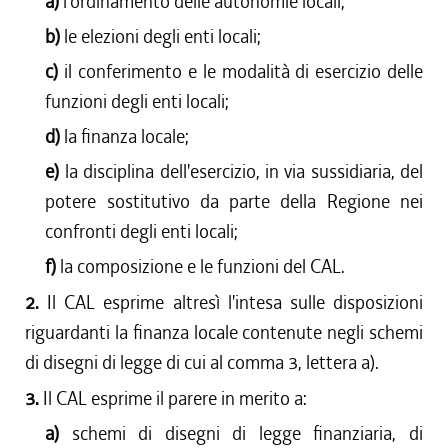
a)
l'ordinamento delle autonomie locali;
b)
le elezioni degli enti locali;
c)
il conferimento e le modalità di esercizio delle
funzioni degli enti locali;
d)
la finanza locale;
e)
la disciplina dell'esercizio, in via sussidiaria, del
potere sostitutivo da parte della Regione nei
confronti degli enti locali;
f)
la composizione e le funzioni del CAL.
2.
Il CAL esprime altresì l'intesa sulle disposizioni
riguardanti la finanza locale contenute negli schemi
di disegni di legge di cui al comma 3, lettera a).
3.
Il CAL esprime il parere in merito a:
a)
schemi di disegni di legge finanziaria, di