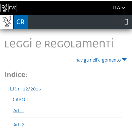
ITA
LEGGI E REGOLAMENTI
naviga nell'argomento
Indice:
L.R. n. 12/2015
CAPO I
Art. 1
Art. 2