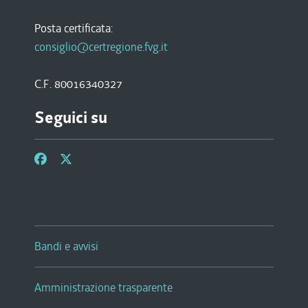
Posta certificata:
consiglio@certregione.fvg.it
C.F. 80016340327
Seguici su
Bandi e avvisi
Amministrazione trasparente