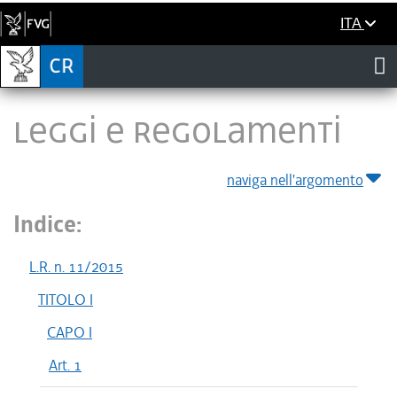
ITA
LEGGI E REGOLAMENTI
naviga nell'argomento
Indice:
L.R. n. 11/2015
TITOLO I
CAPO I
Art. 1