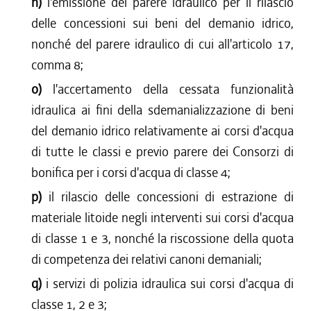
n)
l'emissione del parere idraulico per il rilascio
delle concessioni sui beni del demanio idrico,
nonché del parere idraulico di cui all'articolo 17,
comma 8;
o)
l'accertamento della cessata funzionalità
idraulica ai fini della sdemanializzazione di beni
del demanio idrico relativamente ai corsi d'acqua
di tutte le classi e previo parere dei Consorzi di
bonifica per i corsi d'acqua di classe 4;
p)
il rilascio delle concessioni di estrazione di
materiale litoide negli interventi sui corsi d'acqua
di classe 1 e 3, nonché la riscossione della quota
di competenza dei relativi canoni demaniali;
q)
i servizi di polizia idraulica sui corsi d'acqua di
classe 1, 2 e 3;