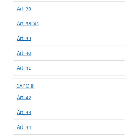
Art. 38
Art. 38 bis
Art. 39
Art. 40
Art. 41
CAPO III
Art. 42
Art. 43
Art. 44