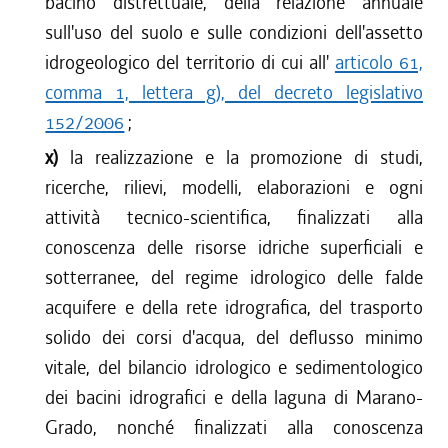
bacino distrettuale, della relazione annuale
sull'uso del suolo e sulle condizioni dell'assetto
idrogeologico del territorio di cui all'
articolo 61,
comma 1, lettera g), del decreto legislativo
152/2006
;
x)
la realizzazione e la promozione di studi,
ricerche, rilievi, modelli, elaborazioni e ogni
attività tecnico-scientifica, finalizzati alla
conoscenza delle risorse idriche superficiali e
sotterranee, del regime idrologico delle falde
acquifere e della rete idrografica, del trasporto
solido dei corsi d'acqua, del deflusso minimo
vitale, del bilancio idrologico e sedimentologico
dei bacini idrografici e della laguna di Marano-
Grado, nonché finalizzati alla conoscenza