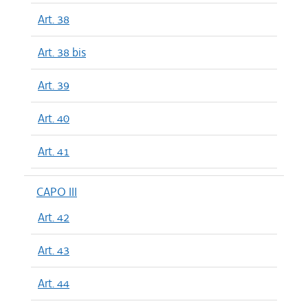
Art. 38
Art. 38 bis
Art. 39
Art. 40
Art. 41
CAPO III
Art. 42
Art. 43
Art. 44