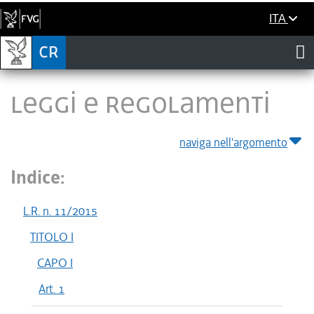
ITA
LEGGI E REGOLAMENTI
naviga nell'argomento
Indice:
L.R. n. 11/2015
TITOLO I
CAPO I
Art. 1