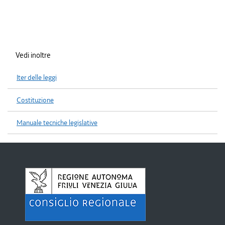
Vedi inoltre
Iter delle leggi
Costituzione
Manuale tecniche legislative