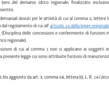
beni del demanio idrico regionale, finalizzato esclusiv
sentite.
demaniali dovuti per le attività di cui al comma 2, lettere b
 dal regolamento di cui all'
articolo 14 della legge regional
7
(Disciplina delle concessioni e conferimento di funzioni i
ico regionale).
sizioni di cui al comma 1 non si applicano ai soggetti in
ella presente legge cui sono attribuite funzioni di manutenzi
bis aggiunto da art. 3, comma 58, lettera b), L. R. 14/201