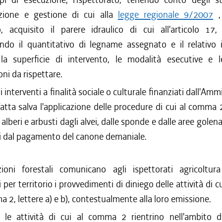
azione e gestione di cui alla
legge regionale 9/2007
, 
o, acquisito il parere idraulico di cui all'articolo 1
ando il quantitativo di legname assegnato e il relativo
la superficie di intervento, le modalità esecutive e l
oni da rispettare.
li interventi a finalità sociale o culturale finanziati dall'Am
fatta salva l'applicazione delle procedure di cui al comma 2,
 alberi e arbusti dagli alvei, dalle sponde e dalle aree golen
i dal pagamento del canone demaniale.
ioni forestali comunicano agli ispettorati agricoltur
per territorio i provvedimenti di diniego delle attività di 
a 2, lettere a) e b), contestualmente alla loro emissione.
 le attività di cui al comma 2 rientrino nell'ambito di