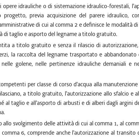
 opere idrauliche o di sistemazione idraulico-forestali, l'
vo progetto, previa acquisizione del parere idraulico, c
mministrative di cui al comma 2 e definisce le modalità d
tà di taglio e asporto del legname a titolo gratuito.
ita a titolo gratuito e senza il rilascio di autorizzazione, 
 terzi, la raccolta del legname trasportato e abbandonato
, nelle golene, nelle pertinenze idrauliche demaniali e n
 competenti per classe di corso d'acqua alla manutenzione
ilasciano, a titolo gratuito, l'autorizzazione allo sfalcio e a
 al taglio e all'asporto di arbusti e di alberi dagli argini 
ua.
 allo svolgimento delle attività di cui al comma 1, al comm
al comma 6, comprende anche l'autorizzazione al transito