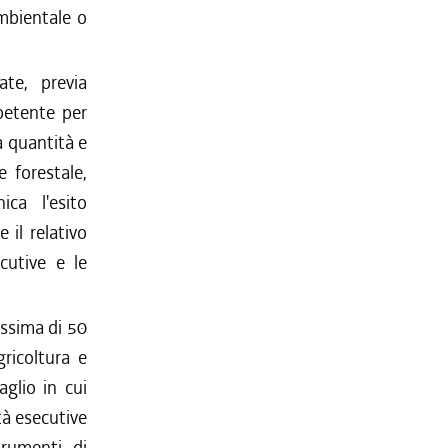
ambientale o
te, previa
petente per
la quantità e
 forestale,
ca l'esito
 il relativo
cutive e le
assima di 50
gricoltura e
glio in cui
tà esecutive
trumenti di