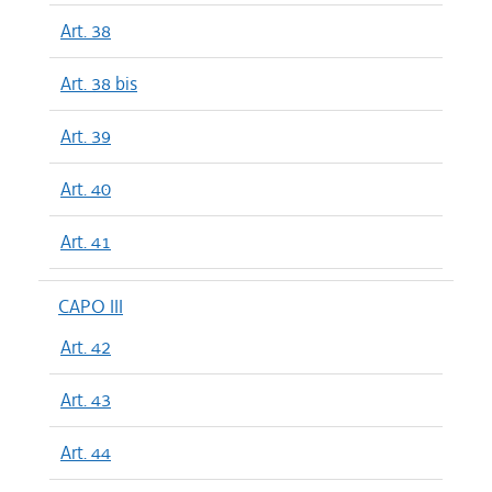
Art. 38
Art. 38 bis
Art. 39
Art. 40
Art. 41
CAPO III
Art. 42
Art. 43
Art. 44