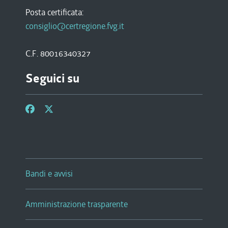
Posta certificata:
consiglio@certregione.fvg.it
C.F. 80016340327
Seguici su
Bandi e avvisi
Amministrazione trasparente