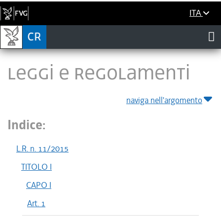
ITA
LEGGI E REGOLAMENTI
naviga nell'argomento
Indice:
L.R. n. 11/2015
TITOLO I
CAPO I
Art. 1