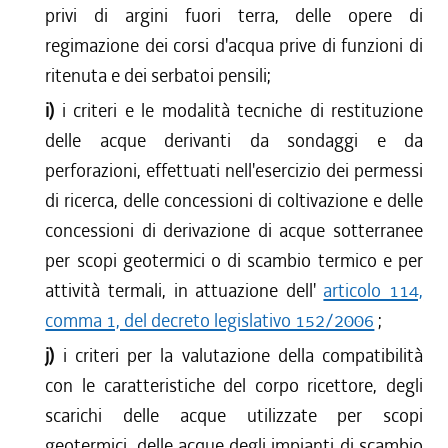
privi di argini fuori terra, delle opere di
regimazione dei corsi d'acqua prive di funzioni di
ritenuta e dei serbatoi pensili;
i)
i criteri e le modalità tecniche di restituzione
delle acque derivanti da sondaggi e da
perforazioni, effettuati nell'esercizio dei permessi
di ricerca, delle concessioni di coltivazione e delle
concessioni di derivazione di acque sotterranee
per scopi geotermici o di scambio termico e per
attività termali, in attuazione dell'
articolo 114,
comma 1, del decreto legislativo 152/2006
;
j)
i criteri per la valutazione della compatibilità
con le caratteristiche del corpo ricettore, degli
scarichi delle acque utilizzate per scopi
geotermici, delle acque degli impianti di scambio