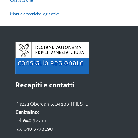
Costituzione
Manuale tecniche legislative
Recapiti e contatti
Piazza Oberdan 6, 34133 TRIESTE
Centralino:
tel. 040 3771111
fax. 040 3773190