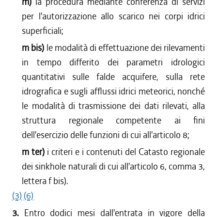
m)
la procedura mediante conferenza di servizi
per l'autorizzazione allo scarico nei corpi idrici
superficiali;
m bis)
le modalità di effettuazione dei rilevamenti
in tempo differito dei parametri idrologici
quantitativi sulle falde acquifere, sulla rete
idrografica e sugli afflussi idrici meteorici, nonché
le modalità di trasmissione dei dati rilevati, alla
struttura regionale competente ai fini
dell'esercizio delle funzioni di cui all'articolo 8;
m ter)
i criteri e i contenuti del Catasto regionale
dei sinkhole naturali di cui all'articolo 6, comma 3,
lettera f bis).
(3)
(6)
3.
Entro dodici mesi dall'entrata in vigore della