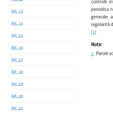
controlli i
periodica n
Art. 13
generale a
Art. 14
regolarità d
(1)
Art. 15
Note:
Art. 16
1
Parole s
Art. 17
Art. 18
Art. 19
Art. 20
Art. 21