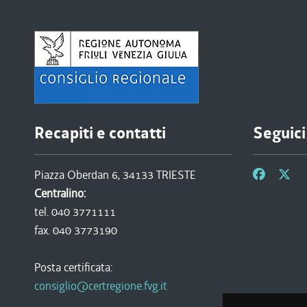
Recapiti e contatti
Seguici
Piazza Oberdan 6, 34133 TRIESTE
Centralino:
tel. 040 3771111
fax. 040 3773190
Posta certificata:
consiglio@certregione.fvg.it