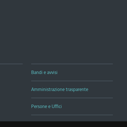
Bandi e avvisi
Amministrazione trasparente
Persone e Uffici
Sala Tiziano Tessitori