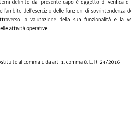
nterni definito dal presente capo è oggetto di verifica e
ell'ambito dell'esercizio delle funzioni di sovrintendenza d
ttraverso la valutazione della sua funzionalità e la ver
elle attività operative.
ostituite al comma 1 da art. 1, comma 8, L. R. 24/2016