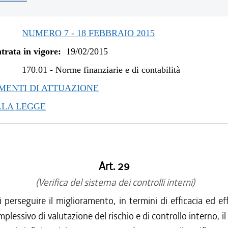
NUMERO 7 - 18 FEBBRAIO 2015
trata in vigore:
19/02/2015
170.01
-
Norme finanziarie e di contabilità
ENTI DI ATTUAZIONE
LLA LEGGE
Art. 29
(Verifica del sistema dei controlli interni)
i perseguire il miglioramento, in termini di efficacia ed eff
plessivo di valutazione del rischio e di controllo interno, il