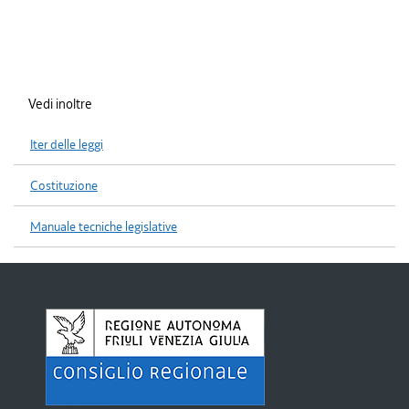
Vedi inoltre
Iter delle leggi
Costituzione
Manuale tecniche legislative