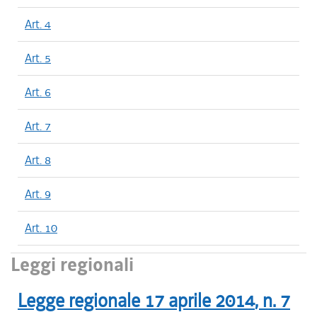
Art. 4
Art. 5
Art. 6
Art. 7
Art. 8
Art. 9
Art. 10
Leggi regionali
Legge regionale
17 aprile 2014
, n.
7