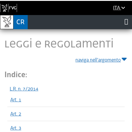
ITA
LEGGI E REGOLAMENTI
naviga nell'argomento
Indice:
L.R. n. 7/2014
Art. 1
Art. 2
Art. 3