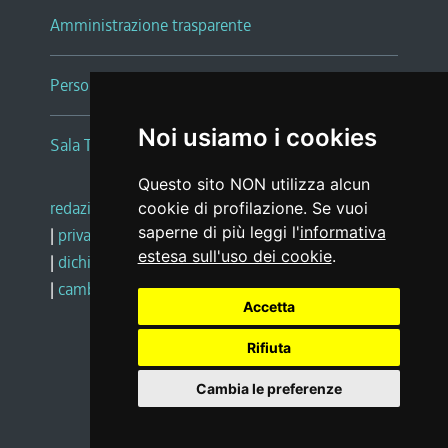
Amministrazione trasparente
Persone e Uffici
Noi usiamo i cookies
Sala Tiziano Tessitori
Questo sito NON utilizza alcun
redazione web
|
note legali
|
glossario
cookie di profilazione. Se vuoi
saperne di più leggi l'
informativa
|
privacy
|
social media policy
estesa sull'uso dei cookie
.
|
dichiarazione di accessibilità
|
feedback
|
cambio preferenze cookie
Accetta
Rifiuta
Realizzato da
Cambia le preferenze