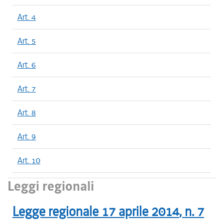
Art. 4
Art. 5
Art. 6
Art. 7
Art. 8
Art. 9
Art. 10
Leggi regionali
Legge regionale
17 aprile 2014
, n.
7