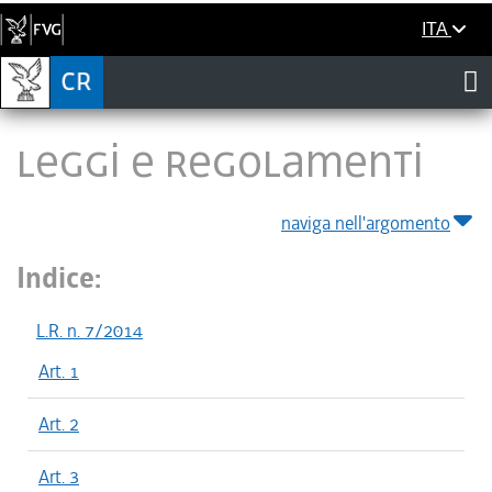
ITA
LEGGI E REGOLAMENTI
naviga nell'argomento
Indice:
L.R. n. 7/2014
Art. 1
Art. 2
Art. 3