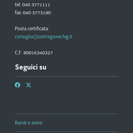
tel. 040 3771111
fax. 040 3773190
Posta certificata:
consiglio@certregione.fvg.it
C.F. 80016340327
Seguici su
Bandi e avvisi