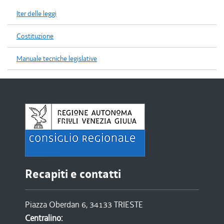
Iter delle leggi
Costituzione
Manuale tecniche legislative
Recapiti e contatti
Piazza Oberdan 6, 34133 TRIESTE
Centralino: