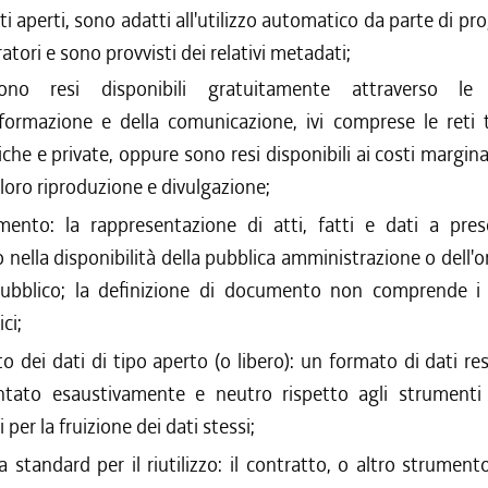
i aperti, sono adatti all'utilizzo automatico da parte di p
atori e sono provvisti dei relativi metadati;
ono resi disponibili gratuitamente attraverso le 
informazione e della comunicazione, ivi comprese le reti 
che e private, oppure sono resi disponibili ai costi margina
 loro riproduzione e divulgazione;
ento: la rappresentazione di atti, fatti e dati a pres
 nella disponibilità della pubblica amministrazione o dell'
 pubblico; la definizione di documento non comprende 
ci;
o dei dati di tipo aperto (o libero): un formato di dati re
tato esaustivamente e neutro rispetto agli strumenti 
 per la fruizione dei dati stessi;
a standard per il riutilizzo: il contratto, o altro strument