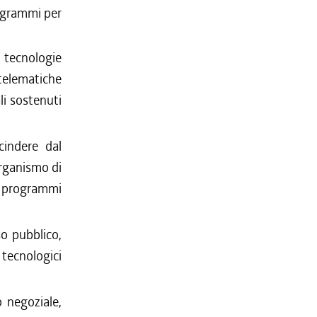
rogrammi per
tecnologie
telematiche
li sostenuti
cindere dal
organismo di
i programmi
so pubblico,
tecnologici
o negoziale,