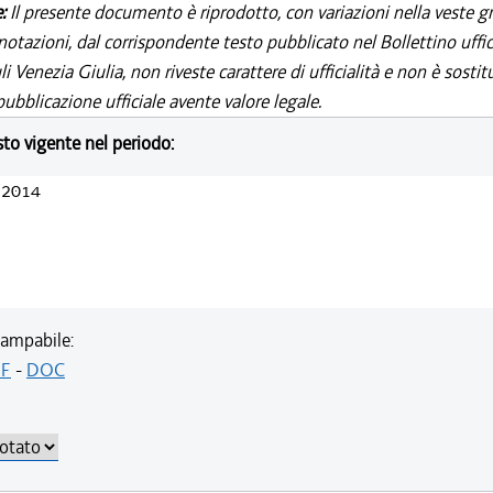
e:
Il presente documento è riprodotto, con variazioni nella veste gr
notazioni, dal corrispondente testo pubblicato nel Bollettino uffic
i Venezia Giulia, non riveste carattere di ufficialità e non è sostit
ubblicazione ufficiale avente valore legale.
esto vigente nel periodo:
/2014
ampabile:
F
-
DOC