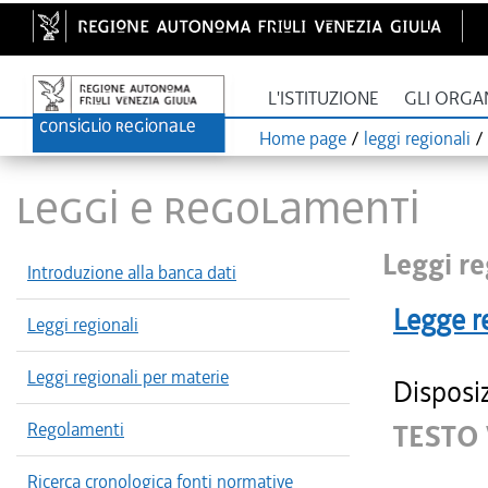
L'ISTITUZIONE
GLI ORGA
Home page
/
leggi regionali
/
LEGGI E REGOLAMENTI
Leggi re
Introduzione alla banca dati
Legge r
Leggi regionali
Leggi regionali per materie
Disposiz
Regolamenti
TESTO 
Ricerca cronologica fonti normative