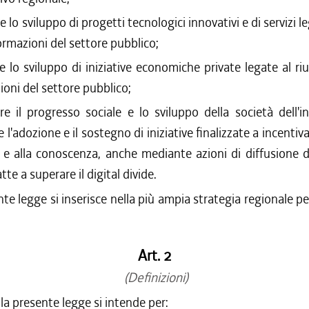
re lo sviluppo di progetti tecnologici innovativi e di servizi le
formazioni del settore pubblico;
re lo sviluppo di iniziative economiche private legate al riut
ioni del settore pubblico;
ire il progresso sociale e lo sviluppo della società dell'
l'adozione e il sostegno di iniziative finalizzate a incentiv
i e alla conoscenza, anche mediante azioni di diffusione d
atte a superare il digital divide.
te legge si inserisce nella più ampia strategia regionale per
Art. 2
(Definizioni)
ella presente legge si intende per: