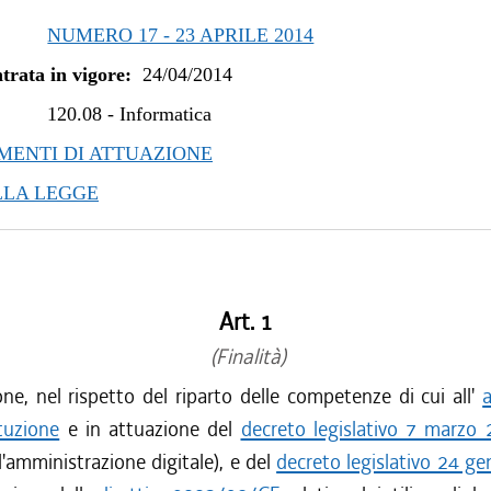
NUMERO 17 - 23 APRILE 2014
trata in vigore:
24/04/2014
120.08
-
Informatica
ENTI DI ATTUAZIONE
LLA LEGGE
Art. 1
(Finalità)
ne, nel rispetto del riparto delle competenze di cui all'
tuzione
e in attuazione del
decreto legislativo 7 marzo 
l'amministrazione digitale), e del
decreto legislativo 24 g