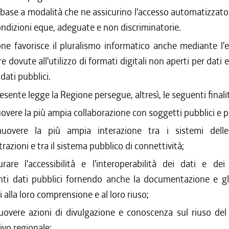
n base a modalità che ne assicurino l'accesso automatizzato
ondizioni eque, adeguate e non discriminatorie.
ne favorisce il pluralismo informatico anche mediante l'e
re dovute all'utilizzo di formati digitali non aperti per dat
dati pubblici.
esente legge la Regione persegue, altresì, le seguenti finali
vere la più ampia collaborazione con soggetti pubblici e pr
uovere la più ampia interazione tra i sistemi delle
azioni e tra il sistema pubblico di connettività;
urare l'accessibilità e l'interoperabilità dei dati e de
ti dati pubblici fornendo anche la documentazione e gl
 alla loro comprensione e al loro riuso;
overe azioni di divulgazione e conoscenza sul riuso del
ivo regionale;