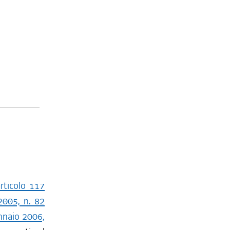
articolo 117
2005, n. 82
ennaio 2006,