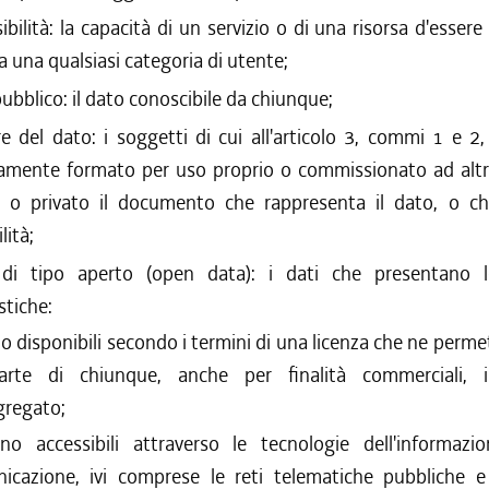
ibilità: la capacità di un servizio o di una risorsa d'essere 
da una qualsiasi categoria di utente;
ubblico: il dato conoscibile da chiunque;
are del dato: i soggetti di cui all'articolo 3, commi 1 e 
iamente formato per uso proprio o commissionato ad alt
o o privato il documento che rappresenta il dato, o c
lità;
 di tipo aperto (open data): i dati che presentano l
stiche:
o disponibili secondo i termini di una licenza che ne permett
rte di chiunque, anche per finalità commerciali, 
gregato;
no accessibili attraverso le tecnologie dell'informazi
icazione, ivi comprese le reti telematiche pubbliche e 