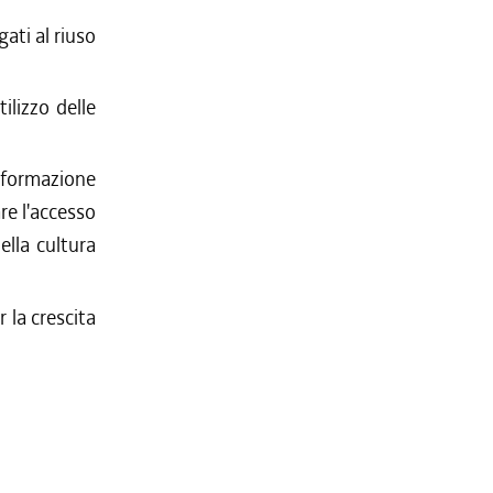
gati al riuso
ilizzo delle
informazione
are l'accesso
ella cultura
 la crescita