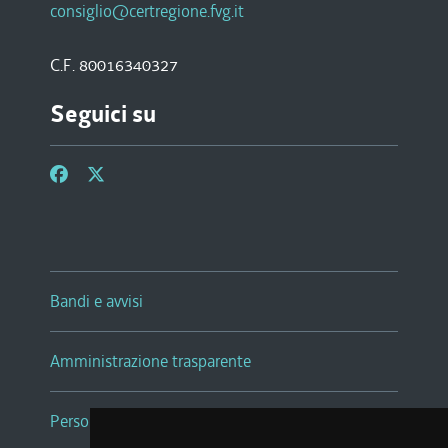
consiglio@certregione.fvg.it
C.F. 80016340327
Seguici su
Bandi e avvisi
Amministrazione trasparente
Persone e Uffici