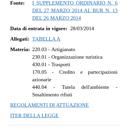
Fonte:
I SUPPLEMENTO ORDINARIO N. 6
DEL 27 MARZO 2014 AL BUR N. 13
DEL 26 MARZO 2014
Data di entrata in vigore:
28/03/2014
Allegati:
TABELLA A
Materia:
220.03
-
Artigianato
230.01
-
Organizzazione turistica
430.01
-
Trasporti
170.05
-
Credito e partecipazioni
azionarie
440.04
-
Tutela dell'ambiente -
Smaltimento rifiuti
REGOLAMENTI DI ATTUAZIONE
ITER DELLA LEGGE