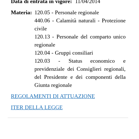
Data di entrata in vigore:
11/04/2014
Materia:
120.05
-
Personale regionale
440.06
-
Calamità naturali - Protezione
civile
120.13
-
Personale del comparto unico
regionale
120.04
-
Gruppi consiliari
120.03
-
Status economico e
previdenziale dei Consiglieri regionali,
del Presidente e dei componenti della
Giunta regionale
REGOLAMENTI DI ATTUAZIONE
ITER DELLA LEGGE