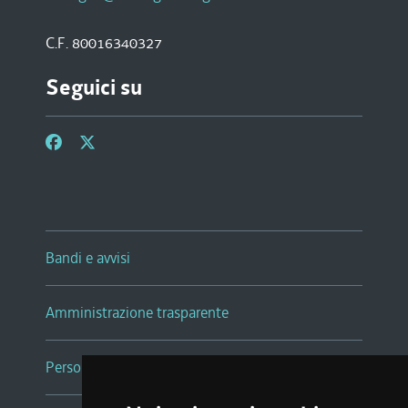
C.F. 80016340327
Seguici su
Bandi e avvisi
Amministrazione trasparente
Persone e Uffici