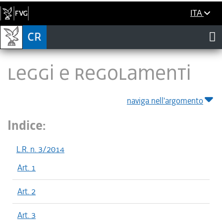
ITA
LEGGI E REGOLAMENTI
naviga nell'argomento
Indice:
L.R. n. 3/2014
Art. 1
Art. 2
Art. 3