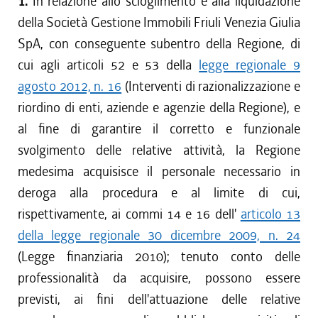
1.
In relazione allo scioglimento e alla liquidazione
della Società Gestione Immobili Friuli Venezia Giulia
SpA, con conseguente subentro della Regione, di
cui agli articoli 52 e 53 della
legge regionale 9
agosto 2012, n. 16
(Interventi di razionalizzazione e
riordino di enti, aziende e agenzie della Regione), e
al fine di garantire il corretto e funzionale
svolgimento delle relative attività, la Regione
medesima acquisisce il personale necessario in
deroga alla procedura e al limite di cui,
rispettivamente, ai commi 14 e 16 dell'
articolo 13
della legge regionale 30 dicembre 2009, n. 24
(Legge finanziaria 2010); tenuto conto delle
professionalità da acquisire, possono essere
previsti, ai fini dell'attuazione delle relative