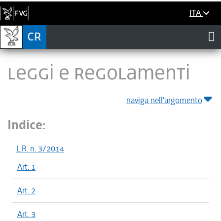
ITA
LEGGI E REGOLAMENTI
naviga nell'argomento
Indice:
L.R. n. 3/2014
Art. 1
Art. 2
Art. 3