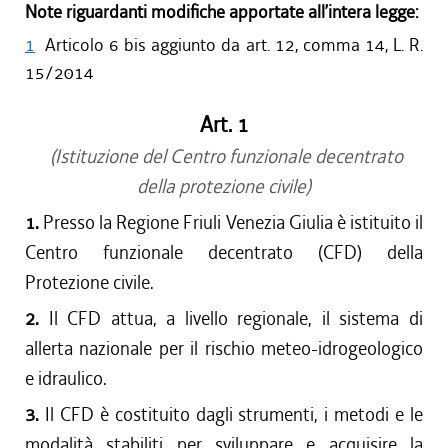
Note riguardanti modifiche apportate all’intera legge:
1
Articolo 6 bis aggiunto da art. 12, comma 14, L. R.
15/2014
Art. 1
(Istituzione del Centro funzionale decentrato
della protezione civile)
1.
Presso la Regione Friuli Venezia Giulia è istituito il
Centro funzionale decentrato (CFD) della
Protezione civile.
2.
Il CFD attua, a livello regionale, il sistema di
allerta nazionale per il rischio meteo-idrogeologico
e idraulico.
3.
Il CFD è costituito dagli strumenti, i metodi e le
modalità stabiliti per sviluppare e acquisire la