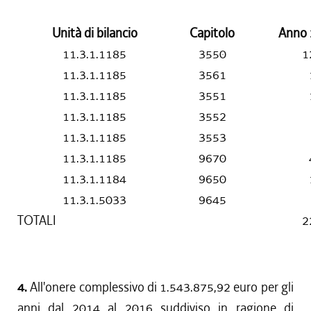
Unità di bilancio
Capitolo
Anno
11.3.1.1185
3550
1
11.3.1.1185
3561
11.3.1.1185
3551
11.3.1.1185
3552
11.3.1.1185
3553
11.3.1.1185
9670
11.3.1.1184
9650
11.3.1.5033
9645
TOTALI
2
4.
All'onere complessivo di 1.543.875,92 euro per gli
anni dal 2014 al 2016 suddiviso in ragione di