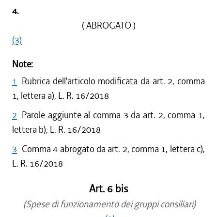
4.
( ABROGATO )
(3)
Note:
1
Rubrica dell'articolo modificata da art. 2, comma
1, lettera a), L. R. 16/2018
2
Parole aggiunte al comma 3 da art. 2, comma 1,
lettera b), L. R. 16/2018
3
Comma 4 abrogato da art. 2, comma 1, lettera c),
L. R. 16/2018
Art. 6 bis
(Spese di funzionamento dei gruppi consiliari)