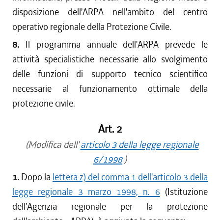
disposizione dell'ARPA nell'ambito del centro
operativo regionale della Protezione Civile.
8.
Il programma annuale dell'ARPA prevede le
attività specialistiche necessarie allo svolgimento
delle funzioni di supporto tecnico scientifico
necessarie al funzionamento ottimale della
protezione civile.
Art. 2
(Modifica dell'
articolo 3 della legge regionale
6/1998
)
1.
Dopo la
lettera z) del comma 1 dell'articolo 3 della
legge regionale 3 marzo 1998, n. 6
(Istituzione
dell'Agenzia regionale per la protezione