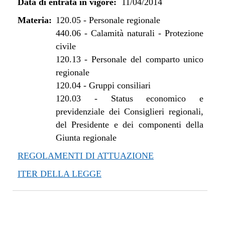
Data di entrata in vigore:
11/04/2014
Materia:
120.05
-
Personale regionale
440.06
-
Calamità naturali - Protezione
civile
120.13
-
Personale del comparto unico
regionale
120.04
-
Gruppi consiliari
120.03
-
Status economico e
previdenziale dei Consiglieri regionali,
del Presidente e dei componenti della
Giunta regionale
REGOLAMENTI DI ATTUAZIONE
ITER DELLA LEGGE