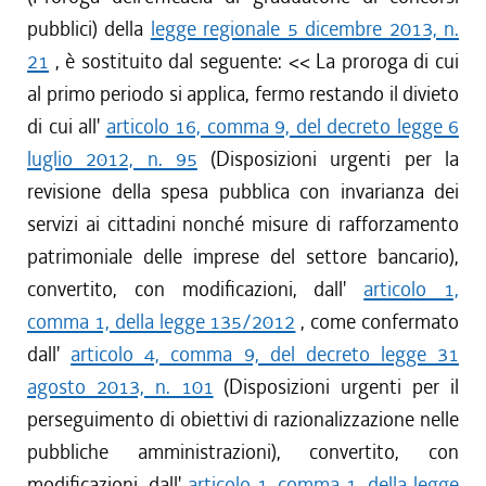
pubblici) della
legge regionale 5 dicembre 2013, n.
21
, è sostituito dal seguente: <<
La proroga di cui
al primo periodo si applica, fermo restando il divieto
di cui all'
articolo 16, comma 9, del decreto legge 6
luglio 2012, n. 95
(Disposizioni urgenti per la
revisione della spesa pubblica con invarianza dei
servizi ai cittadini nonché misure di rafforzamento
patrimoniale delle imprese del settore bancario),
convertito, con modificazioni, dall'
articolo 1,
comma 1, della legge 135/2012
, come confermato
dall'
articolo 4, comma 9, del decreto legge 31
agosto 2013, n. 101
(Disposizioni urgenti per il
perseguimento di obiettivi di razionalizzazione nelle
pubbliche amministrazioni), convertito, con
modificazioni, dall'
articolo 1, comma 1, della legge