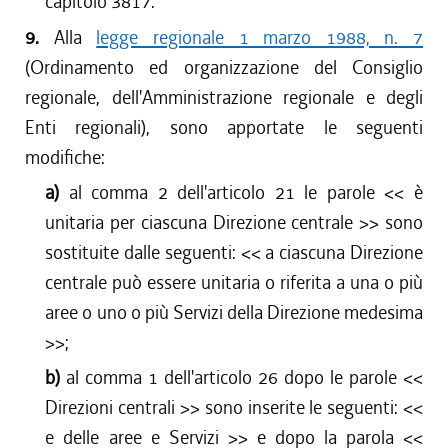
capitolo 3817.
9.
Alla
legge regionale 1 marzo 1988, n. 7
(Ordinamento ed organizzazione del Consiglio
regionale, dell'Amministrazione regionale e degli
Enti regionali), sono apportate le seguenti
modifiche:
a)
al comma 2 dell'articolo 21 le parole <<
è
unitaria per ciascuna Direzione centrale
>> sono
sostituite dalle seguenti: <<
a ciascuna Direzione
centrale può essere unitaria o riferita a una o più
aree o uno o più Servizi della Direzione medesima
>>;
b)
al comma 1 dell'articolo 26 dopo le parole <<
Direzioni centrali
>> sono inserite le seguenti: <<
e delle aree e Servizi
>> e dopo la parola <<