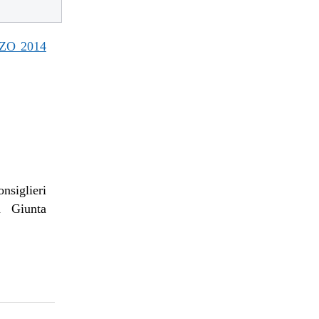
ZO 2014
nsiglieri
a Giunta