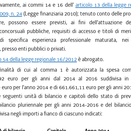
tivamente, ai commi 14 e 16 dell'
articolo 13 della legge 
009, n. 24
(Legge finanziaria 2010); tenuto conto delle pro
re, possono essere previsti, ai fini dell'attuazione del
oncorsuali pubbliche, requisiti di accesso e titoli di meri
di specifica esperienza professionale maturata, nei 
 presso enti pubblici o privati.
lo 54 della legge regionale 16/2012
è abrogato.
finalità di cui al comma 1 è autorizzata la spesa com
,92 euro per gli anni dal 2014 al 2016 suddivisa in 
euro per l'anno 2014 e di 661.661,11 euro per gli anni 2
e seguenti unità di bilancio e capitoli dello stato di prev
ilancio pluriennale per gli anni 2014-2016 e del bilanci
visa negli importi a fianco di ciascuno indicati: