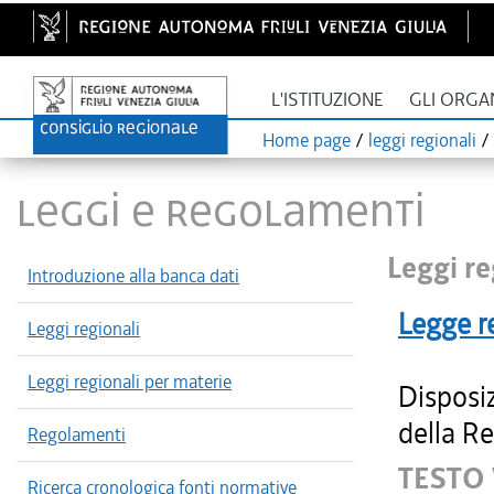
L'ISTITUZIONE
GLI ORGA
Home page
/
leggi regionali
/
LEGGI E REGOLAMENTI
Leggi re
Introduzione alla banca dati
Legge r
Leggi regionali
Leggi regionali per materie
Disposiz
della Re
Regolamenti
TESTO 
Ricerca cronologica fonti normative