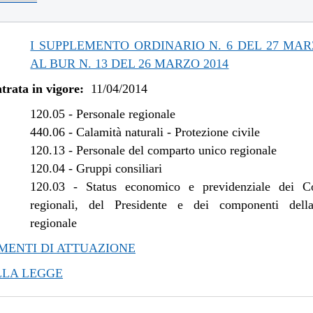
/2014 al 07/08/2014
I SUPPLEMENTO ORDINARIO N. 6 DEL 27 MAR
AL BUR N. 13 DEL 26 MARZO 2014
trata in vigore:
11/04/2014
120.05
-
Personale regionale
440.06
-
Calamità naturali - Protezione civile
120.13
-
Personale del comparto unico regionale
120.04
-
Gruppi consiliari
120.03
-
Status economico e previdenziale dei Co
regionali, del Presidente e dei componenti dell
regionale
ENTI DI ATTUAZIONE
LLA LEGGE