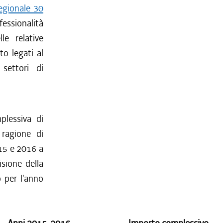
regionale 30
fessionalità
le relative
to legati al
settori di
plessiva di
ragione di
015 e 2016 a
isione della
o per l'anno