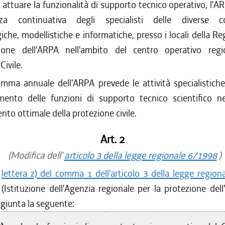
i attuare la funzionalità di supporto tecnico operativo, l'A
za continuativa degli specialisti delle diverse c
che, modellistiche e informatiche, presso i locali della R
ione dell'ARPA nell'ambito del centro operativo regi
Civile.
amma annuale dell'ARPA prevede le attività specialistich
imento delle funzioni di supporto tecnico scientifico ne
to ottimale della protezione civile.
Art. 2
(Modifica dell'
articolo 3 della legge regionale 6/1998
)
a
lettera z) del comma 1 dell'articolo 3 della legge regio
(Istituzione dell'Agenzia regionale per la protezione del
giunta la seguente: