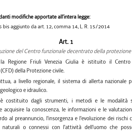
danti modifiche apportate all’intera legge:
 6 bis aggiunto da art. 12, comma 14, L. R. 15/2014
Art. 1
tuzione del Centro funzionale decentrato della protezione c
la Regione Friuli Venezia Giulia è istituito il Centro
(CFD) della Protezione civile.
ttua, a livello regionale, il sistema di allerta nazionale pe
eologico e idraulico.
è costituito dagli strumenti, i metodi e le modalità st
e acquisire la conoscenza, le informazioni e le valutazio
ardo al preannuncio, l'insorgenza e l'evoluzione dei rischi
i naturali o connessi con l'attività dell'uomo che pos