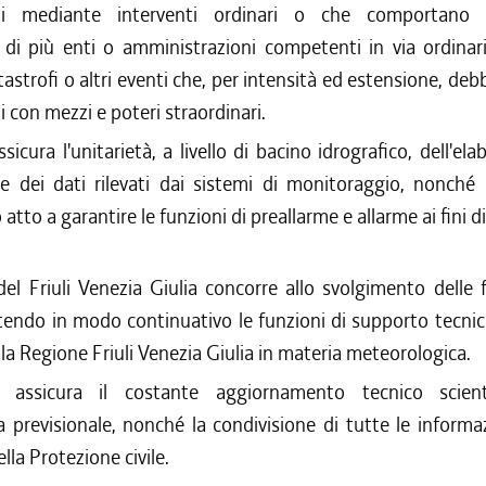
ati mediante interventi ordinari o che comportano l'
 di più enti o amministrazioni competenti in via ordinari
atastrofi o altri eventi che, per intensità ed estensione, de
i con mezzi e poteri straordinari.
sicura l'unitarietà, a livello di bacino idrografico, dell'el
e dei dati rilevati dai sistemi di monitoraggio, nonché
atto a garantire le funzioni di preallarme e allarme ai fini d
el Friuli Venezia Giulia concorre allo svolgimento delle 
endo in modo continuativo le funzioni di supporto tecnic
la Regione Friuli Venezia Giulia in materia meteorologica.
 assicura il costante aggiornamento tecnico scienti
a previsionale, nonché la condivisione di tutte le informa
lla Protezione civile.