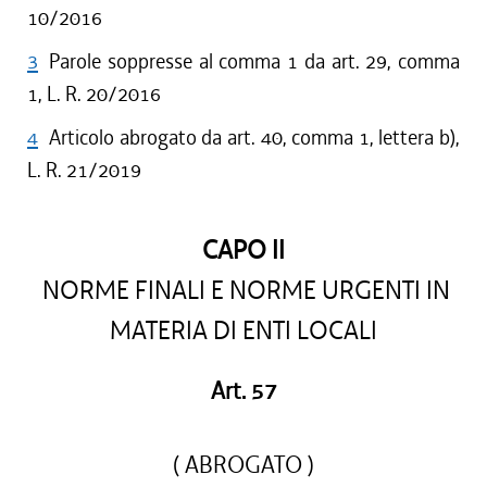
10/2016
3
Parole soppresse al comma 1 da art. 29, comma
1, L. R. 20/2016
4
Articolo abrogato da art. 40, comma 1, lettera b),
L. R. 21/2019
CAPO II
NORME FINALI E NORME URGENTI IN
MATERIA DI ENTI LOCALI
Art. 57
( ABROGATO )