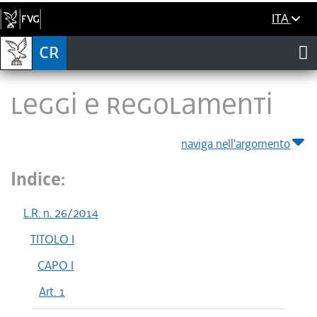
ITA
LEGGI E REGOLAMENTI
naviga nell'argomento
Indice:
L.R. n. 26/2014
TITOLO I
CAPO I
Art. 1