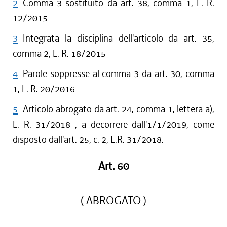
2
Comma 3 sostituito da art. 38, comma 1, L. R.
12/2015
3
Integrata la disciplina dell'articolo da art. 35,
comma 2, L. R. 18/2015
4
Parole soppresse al comma 3 da art. 30, comma
1, L. R. 20/2016
5
Articolo abrogato da art. 24, comma 1, lettera a),
L. R. 31/2018 , a decorrere dall'1/1/2019, come
disposto dall'art. 25, c. 2, L.R. 31/2018.
Art. 60
( ABROGATO )