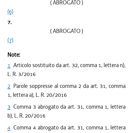
( ABROGATO )
(6)
7.
( ABROGATO )
(7)
Note:
1
Articolo sostituito da art. 32, comma 1, lettera n),
L. R. 3/2016
2
Parole soppresse al comma 2 da art. 31, comma
1, lettera a), L. R. 20/2016
3
Comma 3 abrogato da art. 31, comma 1, lettera
b), L. R. 20/2016
4
Comma 4 abrogato da art. 31, comma 1, lettera