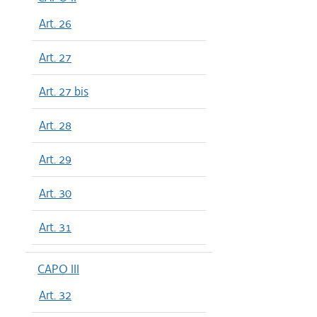
Art. 26
Art. 27
Art. 27 bis
Art. 28
Art. 29
Art. 30
Art. 31
CAPO III
Art. 32