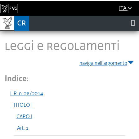
ITA
LEGGI E REGOLAMENTI
naviga nell'argomento
Indice:
L.R. n. 26/2014
TITOLO I
CAPO I
Art. 1