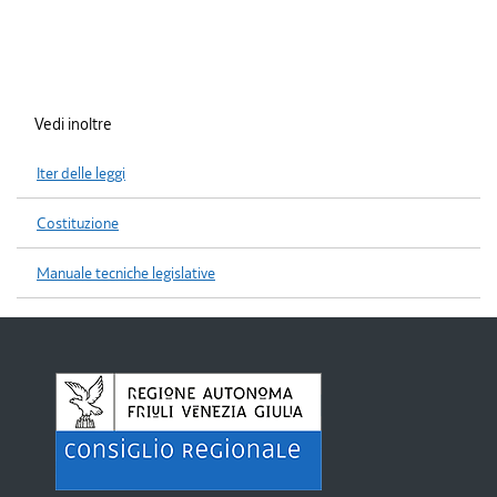
Vedi inoltre
Iter delle leggi
Costituzione
Manuale tecniche legislative