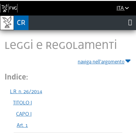
ITA
LEGGI E REGOLAMENTI
naviga nell'argomento
Indice:
L.R. n. 26/2014
TITOLO I
CAPO I
Art. 1