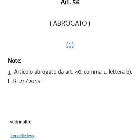
Art. 56
( ABROGATO )
(1)
Note:
1
Articolo abrogato da art. 40, comma 1, lettera b),
L. R. 21/2019
Vedi inoltre
Iter delle leggi