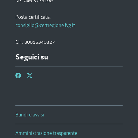
fax. 040 3773190
Posta certificata:
consiglio@certregione.fvg.it
C.F. 80016340327
Seguici su
Bandi e avvisi
Amministrazione trasparente