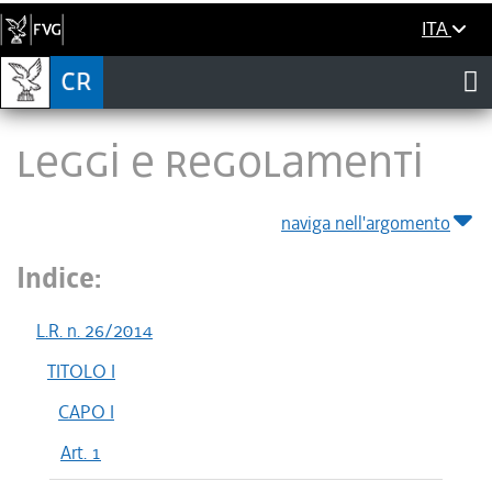
ITA
LEGGI E REGOLAMENTI
naviga nell'argomento
Indice:
L.R. n. 26/2014
TITOLO I
CAPO I
Art. 1