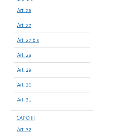
Art. 26
Art. 27
Art. 27 bis
Art. 28
Art. 29
Art. 30
Art. 31
CAPO III
Art. 32