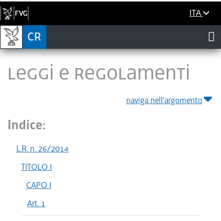
ITA
LEGGI E REGOLAMENTI
naviga nell'argomento
Indice:
L.R. n. 26/2014
TITOLO I
CAPO I
Art. 1