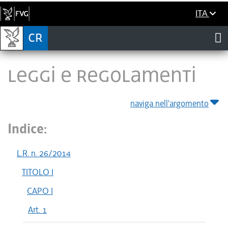
ITA
LEGGI E REGOLAMENTI
naviga nell'argomento
Indice:
L.R. n. 26/2014
TITOLO I
CAPO I
Art. 1