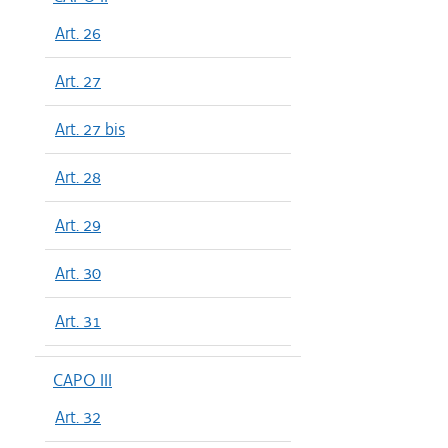
Art. 26
Art. 27
Art. 27 bis
Art. 28
Art. 29
Art. 30
Art. 31
CAPO III
Art. 32