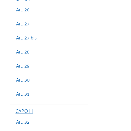
Art. 26
Art. 27
Art. 27 bis
Art. 28
Art. 29
Art. 30
Art. 31
CAPO III
Art. 32