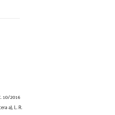
 R. 10/2016
ra a), L. R.