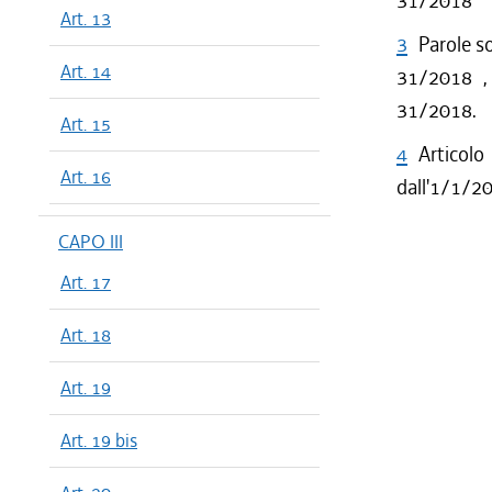
31/2018
Art. 13
3
Parole so
Art. 14
31/2018 , 
31/2018.
Art. 15
4
Articol
Art. 16
dall'1/1/20
CAPO III
Art. 17
Art. 18
Art. 19
Art. 19 bis