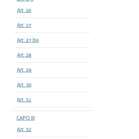
Art. 26
Art. 27
Art. 27 bis
Art. 28
Art. 29
Art. 30
Art. 31
CAPO III
Art. 32