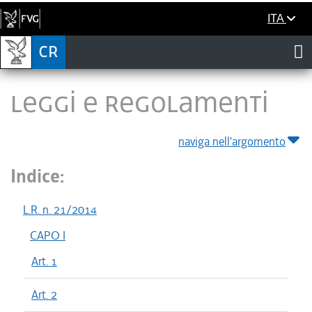
ITA
LEGGI E REGOLAMENTI
naviga nell'argomento
Indice:
L.R. n. 21/2014
CAPO I
Art. 1
Art. 2