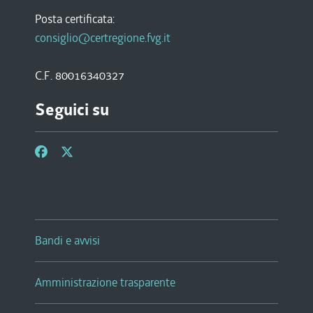
Posta certificata:
consiglio@certregione.fvg.it
C.F. 80016340327
Seguici su
Bandi e avvisi
Amministrazione trasparente