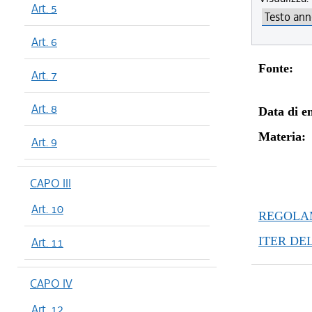
Art. 5
Art. 6
Fonte:
Art. 7
Art. 8
Data di en
Materia:
Art. 9
CAPO III
Art. 10
REGOLAM
ITER DE
Art. 11
CAPO IV
Art. 12