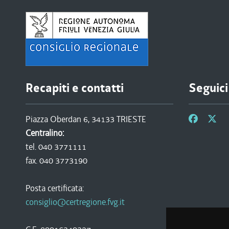
Recapiti e contatti
Seguici
Piazza Oberdan 6, 34133 TRIESTE
Centralino:
tel. 040 3771111
fax. 040 3773190
Posta certificata:
consiglio@certregione.fvg.it