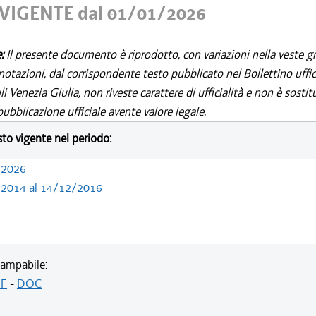
VIGENTE dal 01/01/2026
e:
Il presente documento è riprodotto, con variazioni nella veste gr
notazioni, dal corrispondente testo pubblicato nel Bollettino uffic
i Venezia Giulia, non riveste carattere di ufficialità e non è sostit
ubblicazione ufficiale avente valore legale.
esto vigente nel periodo:
/2026
/2014 al 14/12/2016
ampabile:
F
-
DOC