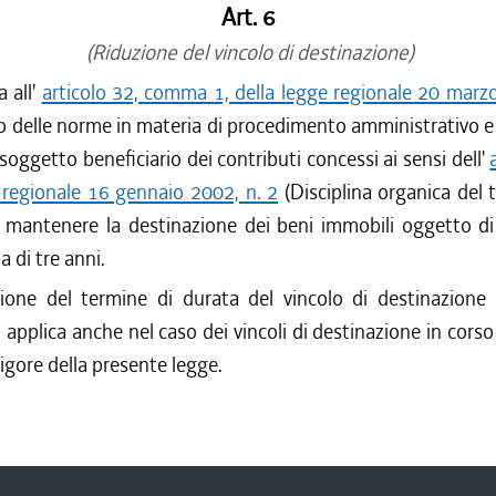
Art. 6
(Riduzione del vincolo di destinazione)
a all'
articolo 32, comma 1, della legge regionale 20 marz
o delle norme in materia di procedimento amministrativo e d
l soggetto beneficiario dei contributi concessi ai sensi dell'
 regionale 16 gennaio 2002, n. 2
(Disciplina organica del 
di mantenere la destinazione dei beni immobili oggetto di
a di tre anni.
zione del termine di durata del vincolo di destinazione 
applica anche nel caso dei vincoli di destinazione in corso 
vigore della presente legge.