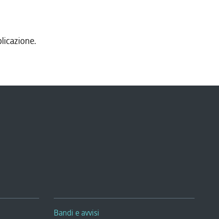
licazione.
Bandi e avvisi