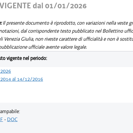
VIGENTE dal 01/01/2026
e:
Il presente documento è riprodotto, con variazioni nella veste gr
notazioni, dal corrispondente testo pubblicato nel Bollettino uffic
i Venezia Giulia, non riveste carattere di ufficialità e non è sostit
ubblicazione ufficiale avente valore legale.
esto vigente nel periodo:
/2026
/2014 al 14/12/2016
ampabile:
F
-
DOC