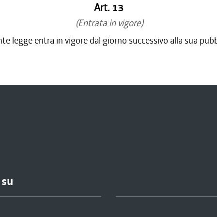
Art. 13
(Entrata in vigore)
te legge entra in vigore dal giorno successivo alla sua pubb
 su