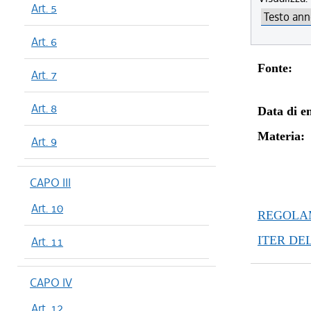
Art. 5
Art. 6
Fonte:
Art. 7
Art. 8
Data di en
Materia:
Art. 9
CAPO III
Art. 10
REGOLAM
ITER DE
Art. 11
CAPO IV
Art. 12