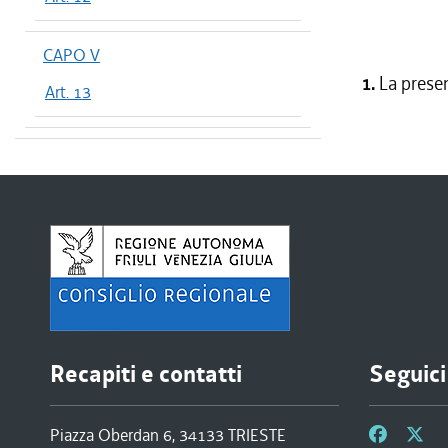
CAPO V
1.
La presen
Art. 13
Recapiti e contatti
Seguici
Piazza Oberdan 6, 34133 TRIESTE