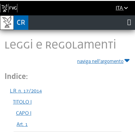
ITA
LEGGI E REGOLAMENTI
naviga nell'argomento
Indice:
L.R. n. 17/2014
TITOLO I
CAPO I
Art. 1