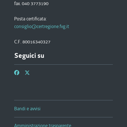
fax. 040 3773190
Posta certificata:
consiglio@certregione.fvg.it
C.F. 80016340327
Seguici su
Bandi e avvisi
Amministrazione trasparente