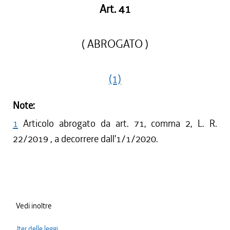
Art. 41
( ABROGATO )
(1)
Note:
1
Articolo abrogato da art. 71, comma 2, L. R.
22/2019 , a decorrere dall'1/1/2020.
Vedi inoltre
Iter delle leggi