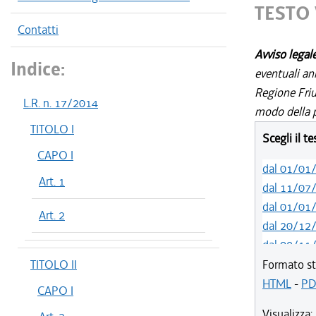
TESTO 
Contatti
Avviso legal
Indice:
eventuali an
Regione Friul
L.R. n. 17/2014
modo della p
TITOLO I
Scegli il t
CAPO I
dal 01/01
Art. 1
dal 11/07
dal 01/01
Art. 2
dal 20/12
dal 08/11
dal 29/03
TITOLO II
Formato st
dal 15/02
HTML
-
PD
CAPO I
dal 05/01
Visualizza: