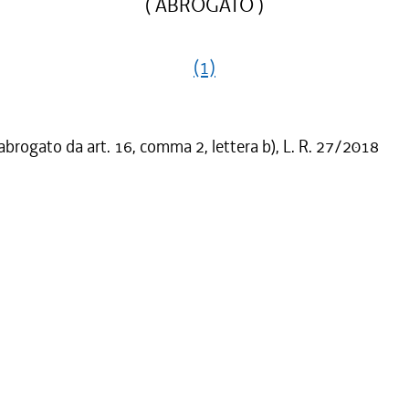
( ABROGATO )
(1)
 abrogato da art. 16, comma 2, lettera b), L. R. 27/2018