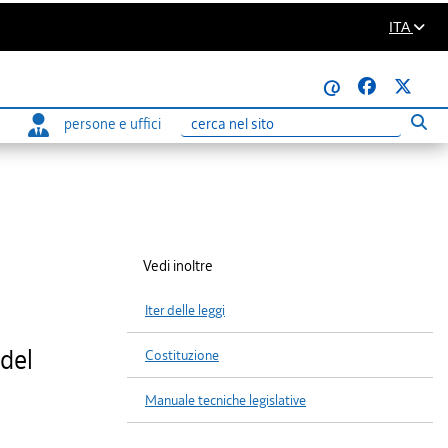
ITA
@
persone e uffici
Eseg
Ricerca
Vedi inoltre
Iter delle leggi
 del
Costituzione
Manuale tecniche legislative