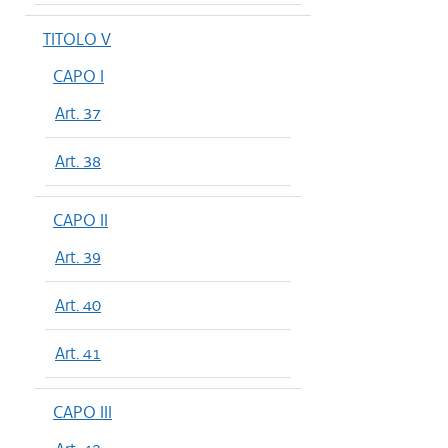
TITOLO V
CAPO I
Art. 37
Art. 38
CAPO II
Art. 39
Art. 40
Art. 41
CAPO III