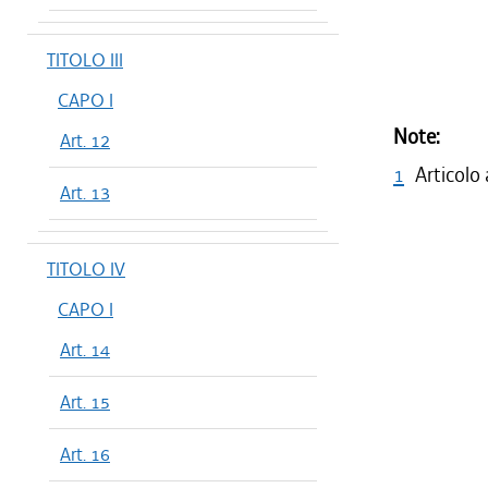
TITOLO III
CAPO I
Note:
Art. 12
1
Articolo
Art. 13
TITOLO IV
CAPO I
Art. 14
Art. 15
Art. 16