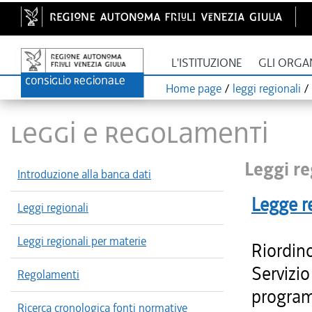
L'ISTITUZIONE
GLI ORGA
Home page
/
leggi regionali
/
LEGGI E REGOLAMENTI
Leggi re
Introduzione alla banca dati
Legge r
Leggi regionali
Leggi regionali per materie
Riordino
Servizio
Regolamenti
program
Ricerca cronologica fonti normative