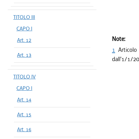
TITOLO III
CAPO I
Note:
Art. 12
1
Articol
Art. 13
dall'1/1/2
TITOLO IV
CAPO I
Art. 14
Art. 15
Art. 16