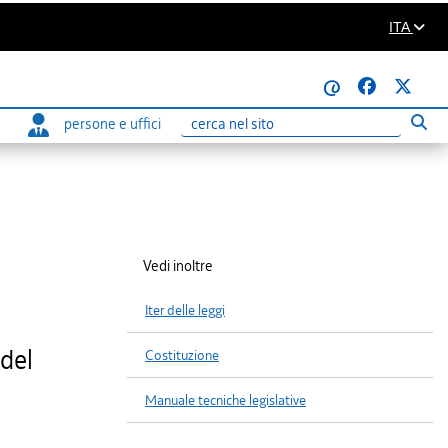
ITA
@
persone e uffici
Eseg
Ricerca
Vedi inoltre
Iter delle leggi
 del
Costituzione
Manuale tecniche legislative