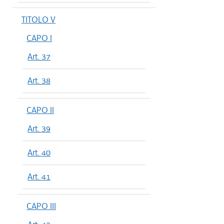
TITOLO V
CAPO I
Art. 37
Art. 38
CAPO II
Art. 39
Art. 40
Art. 41
CAPO III