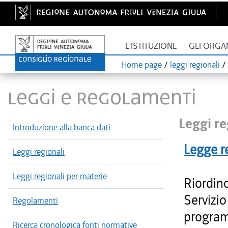
L'ISTITUZIONE
GLI ORGA
Home page
/
leggi regionali
/
LEGGI E REGOLAMENTI
Leggi re
Introduzione alla banca dati
Legge r
Leggi regionali
Leggi regionali per materie
Riordino
Servizio
Regolamenti
program
Ricerca cronologica fonti normative