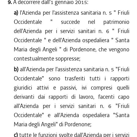
9.
A decorrere dall'1 gennaio 2015:
a)
l'Azienda per l'assistenza sanitaria n. 5 "
Friuli
Occidentale
" succede nel patrimonio
dell'Azienda per i servizi sanitari n. 6 "
Friuli
Occidentale
" e dell'Azienda ospedaliera "
Santa
Maria degli Angeli
" di Pordenone, che vengono
contestualmente soppresse;
b)
all'Azienda per l'assistenza sanitaria n. 5 "Friuli
Occidentale" sono trasferiti tutti i rapporti
giuridici attivi e passivi, ivi compresi quelli
derivanti dai rapporti di lavoro, facenti capo
all'Azienda per i servizi sanitari n. 6 "Friuli
Occidentale" e all'Azienda ospedaliera "Santa
Maria degli Angeli" di Pordenone;
c)
tutte le funzioni svolte dall'Azienda per i servizi