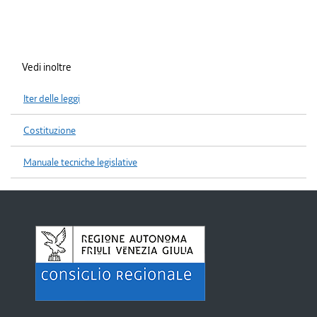
Vedi inoltre
Iter delle leggi
Costituzione
Manuale tecniche legislative