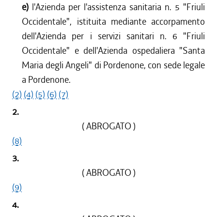
e)
l'Azienda per l'assistenza sanitaria n. 5 "Friuli
Occidentale", istituita mediante accorpamento
dell'Azienda per i servizi sanitari n. 6 "Friuli
Occidentale" e dell'Azienda ospedaliera "Santa
Maria degli Angeli" di Pordenone, con sede legale
a Pordenone.
(2)
(4)
(5)
(6)
(7)
2.
( ABROGATO )
(8)
3.
( ABROGATO )
(9)
4.