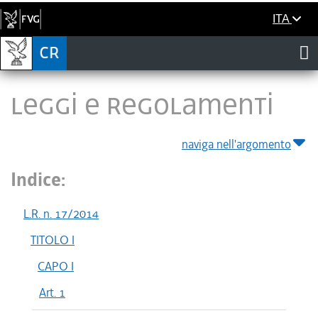
ITA
LEGGI E REGOLAMENTI
naviga nell'argomento
Indice:
L.R. n. 17/2014
TITOLO I
CAPO I
Art. 1