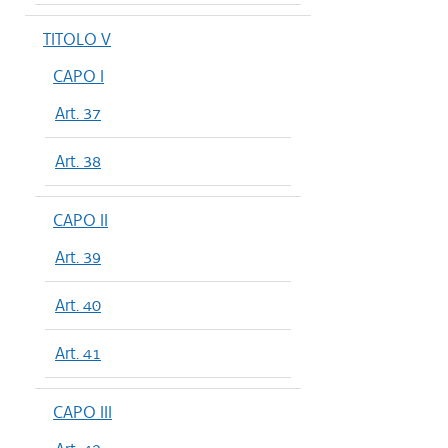
TITOLO V
CAPO I
Art. 37
Art. 38
CAPO II
Art. 39
Art. 40
Art. 41
CAPO III