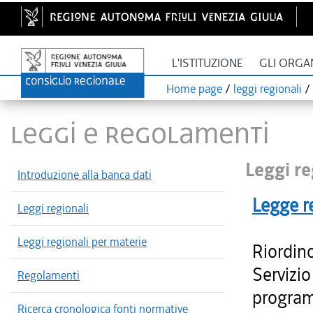
L'ISTITUZIONE
GLI ORGA
Home page
/
leggi regionali
/
LEGGI E REGOLAMENTI
Leggi re
Introduzione alla banca dati
Legge r
Leggi regionali
Leggi regionali per materie
Riordino
Servizio
Regolamenti
program
Ricerca cronologica fonti normative