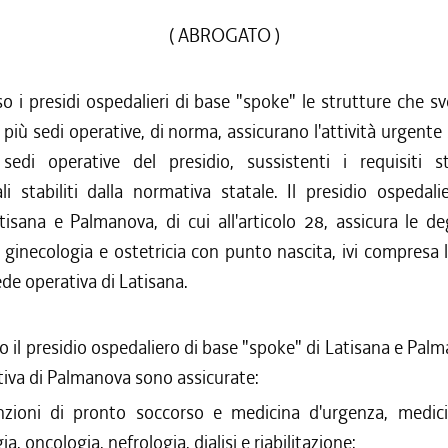
( ABROGATO )
o i presidi ospedalieri di base "spoke" le strutture che 
 più sedi operative, di norma, assicurano l'attività urgente
sedi operative del presidio, sussistenti i requisiti st
li stabiliti dalla normativa statale. Il presidio ospedal
isana e Palmanova, di cui all'articolo 28, assicura le d
 ginecologia e ostetricia con punto nascita, ivi compresa l
ede operativa di Latisana.
o il presidio ospedaliero di base "spoke" di Latisana e Palm
iva di Palmanova sono assicurate:
nzioni di pronto soccorso e medicina d'urgenza, medici
ia, oncologia, nefrologia, dialisi e riabilitazione;