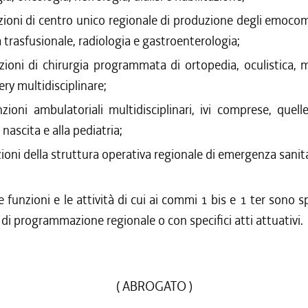
zioni di centro unico regionale di produzione degli emoco
 trasfusionale, radiologia e gastroenterologia;
nzioni di chirurgia programmata di ortopedia, oculistica,
ery multidisciplinare;
nzioni ambulatoriali multidisciplinari, ivi comprese, quelle
nascita e alla pediatria;
zioni della struttura operativa regionale di emergenza sanita
e funzioni e le attività di cui ai commi 1 bis e 1 ter sono sp
i di programmazione regionale o con specifici atti attuativi.
( ABROGATO )