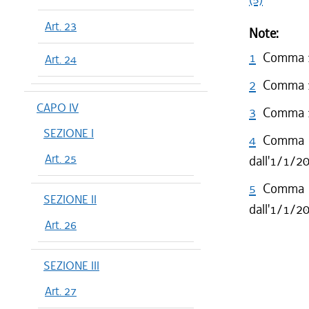
Art. 23
Note:
1
Comma 1 
Art. 24
2
Comma 1 
CAPO IV
3
Comma 1 
SEZIONE I
4
Comma 1
Art. 25
dall'1/1/2
5
Comma 2
SEZIONE II
dall'1/1/2
Art. 26
SEZIONE III
Art. 27