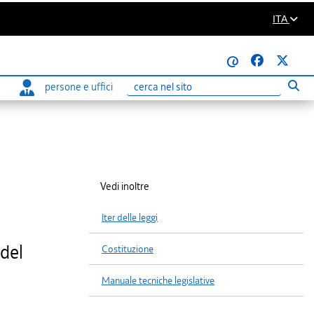
ITA
@
persone e uffici
Eseg
Ricerca
Vedi inoltre
Iter delle leggi
 del
Costituzione
Manuale tecniche legislative