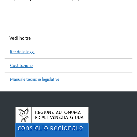
Vedi inoltre
Iter delle leggi
Costituzione
Manuale tecniche legislative