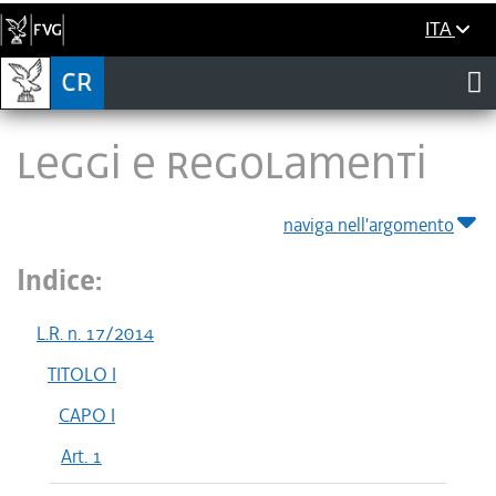
ITA
LEGGI E REGOLAMENTI
naviga nell'argomento
Indice:
L.R. n. 17/2014
TITOLO I
CAPO I
Art. 1