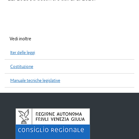
Vedi inoltre
Iter delle leggi
Costituzione
Manuale tecniche legislative