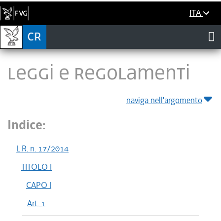
ITA
LEGGI E REGOLAMENTI
naviga nell'argomento
Indice:
L.R. n. 17/2014
TITOLO I
CAPO I
Art. 1