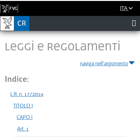
ITA
LEGGI E REGOLAMENTI
naviga nell'argomento
Indice:
L.R. n. 17/2014
TITOLO I
CAPO I
Art. 1