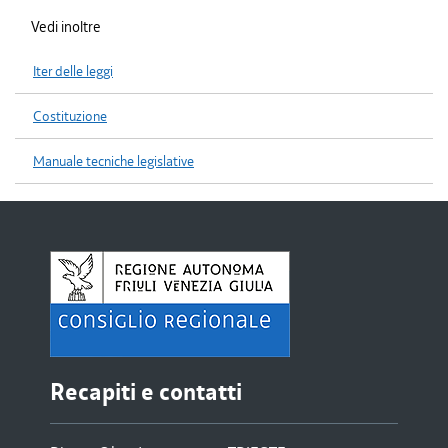
Vedi inoltre
Iter delle leggi
Costituzione
Manuale tecniche legislative
Recapiti e contatti