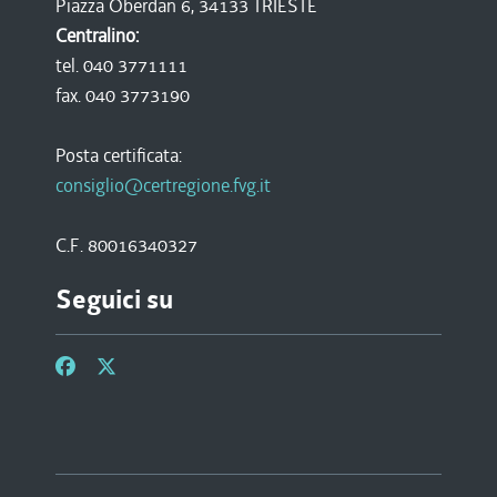
Piazza Oberdan 6, 34133 TRIESTE
Centralino:
tel. 040 3771111
fax. 040 3773190
Posta certificata:
consiglio@certregione.fvg.it
C.F. 80016340327
Seguici su