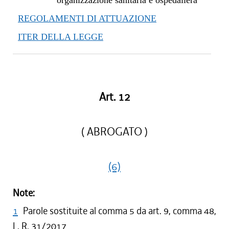
organizzazione sanitaria e ospedaliera
REGOLAMENTI DI ATTUAZIONE
ITER DELLA LEGGE
Art. 12
( ABROGATO )
(6)
Note:
1
Parole sostituite al comma 5 da art. 9, comma 48,
L. R. 31/2017