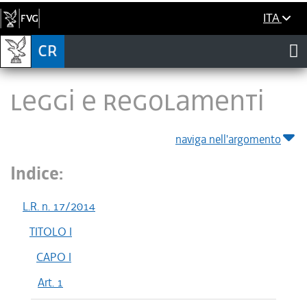
ITA
LEGGI E REGOLAMENTI
naviga nell'argomento
Indice:
L.R. n. 17/2014
TITOLO I
CAPO I
Art. 1