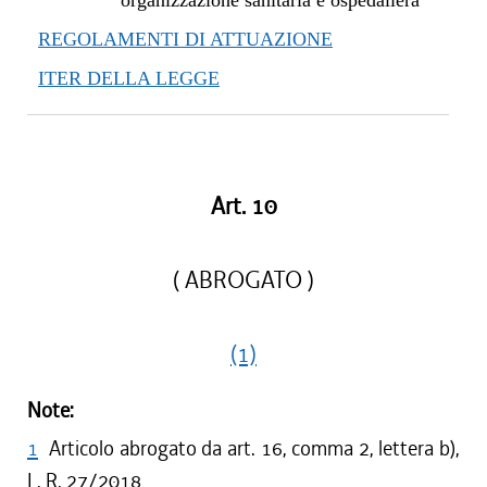
organizzazione sanitaria e ospedaliera
REGOLAMENTI DI ATTUAZIONE
ITER DELLA LEGGE
Art. 10
( ABROGATO )
(1)
Note:
1
Articolo abrogato da art. 16, comma 2, lettera b),
L. R. 27/2018