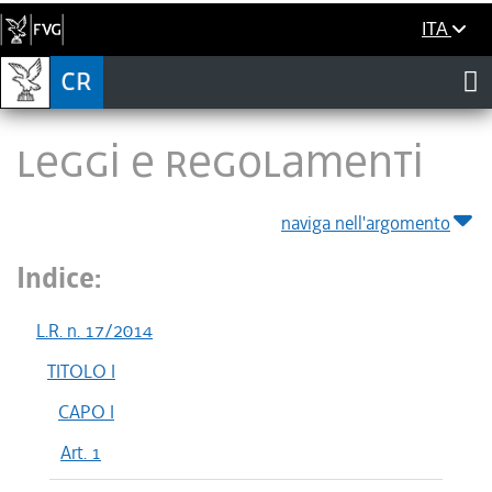
ITA
LEGGI E REGOLAMENTI
naviga nell'argomento
Indice:
L.R. n. 17/2014
TITOLO I
CAPO I
Art. 1