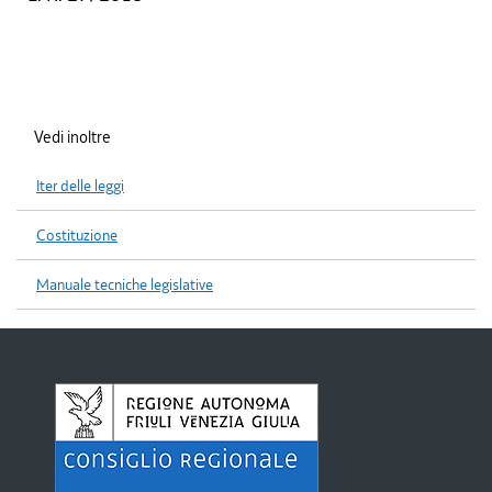
Vedi inoltre
Iter delle leggi
Costituzione
Manuale tecniche legislative