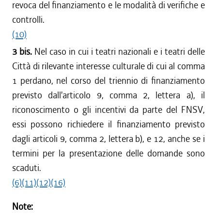
revoca del finanziamento e le modalità di verifiche e
controlli.
(10)
3 bis.
Nel caso in cui i teatri nazionali e i teatri delle
Città di rilevante interesse culturale di cui al comma
1 perdano, nel corso del triennio di finanziamento
previsto dall'articolo 9, comma 2, lettera a), il
riconoscimento o gli incentivi da parte del FNSV,
essi possono richiedere il finanziamento previsto
dagli articoli 9, comma 2, lettera b), e 12, anche se i
termini per la presentazione delle domande sono
scaduti.
(6)
(11)
(12)
(16)
Note: