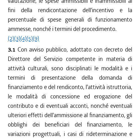
valutazione, le spese ammissibili e inammissibili ai
fini della rendicontazione dell'incentivo e la
percentuale di spese generali di funzionamento
ammesse, nonché i termini del procedimento.
(2)
(3)
(4)
(5)
(9)
3.1
Con avviso pubblico, adottato con decreto del
Direttore del Servizio competente in materia di
attività culturali, sono disciplinati le modalità e i
termini di presentazione della domanda di
finanziamento e del rendiconto, l'attività istruttoria,
le modalità di concessione ed erogazione del
contributo e di eventuali acconti, nonché eventuali
ulteriori effetti dell'ammissione al finanziamento, gli
obblighi dei beneficiari del finanziamento, le
variazioni progettuali, i casi di rideterminazione e