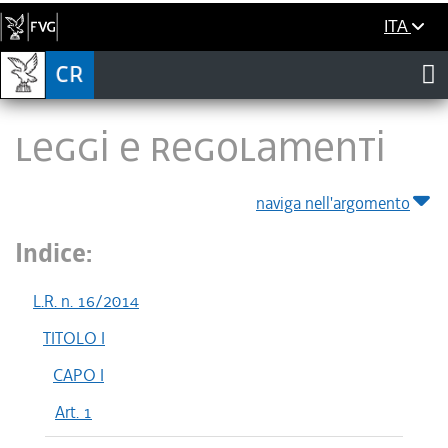
ITA
LEGGI E REGOLAMENTI
naviga nell'argomento
Indice:
L.R. n. 16/2014
TITOLO I
CAPO I
Art. 1