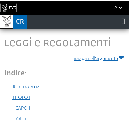
ITA
LEGGI E REGOLAMENTI
naviga nell'argomento
Indice:
L.R. n. 16/2014
TITOLO I
CAPO I
Art. 1