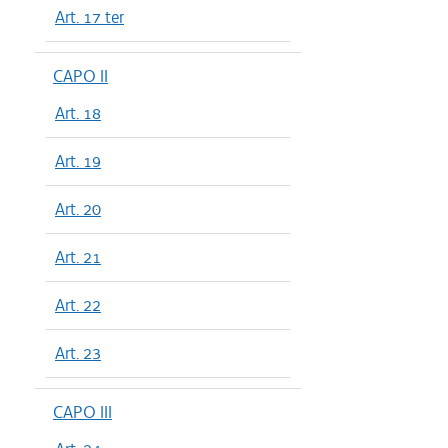
Art. 17 ter
CAPO II
Art. 18
Art. 19
Art. 20
Art. 21
Art. 22
Art. 23
CAPO III