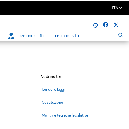
ITA
@
persone e uffici
Eseg
Ricerca
Vedi inoltre
Iter delle leggi
Costituzione
Manuale tecniche legislative