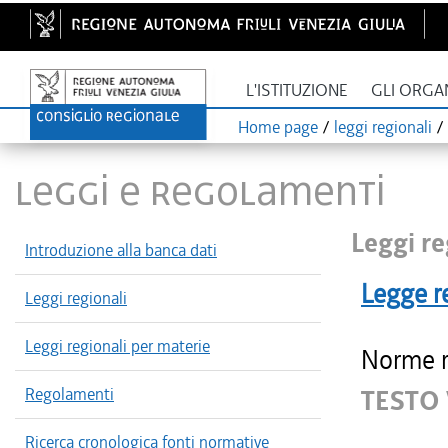
L'ISTITUZIONE
GLI ORGA
Home page
/
leggi regionali
/
LEGGI E REGOLAMENTI
Leggi re
Introduzione alla banca dati
Legge r
Leggi regionali
Leggi regionali per materie
Norme re
Regolamenti
TESTO 
Ricerca cronologica fonti normative