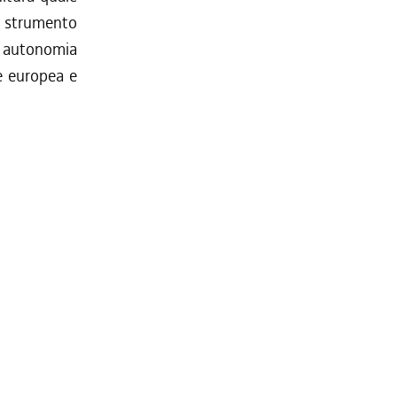
so strumento
 autonomia
e europea e