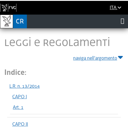
ITA
LEGGI E REGOLAMENTI
naviga nell'argomento
Indice:
L.R. n. 13/2014
CAPO I
Art. 1
CAPO II