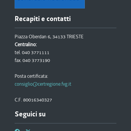
Recapiti e contatti
Piazza Oberdan 6, 34133 TRIESTE
Centralino:
tel. 040 3771111
fax. 040 3773190
Posta certificata:
consiglio@certregione.fvg.it
C.F. 80016340327
Seguici su