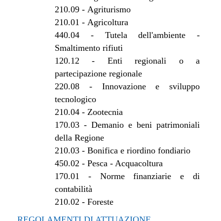
210.09
-
Agriturismo
210.01
-
Agricoltura
440.04
-
Tutela dell'ambiente -
Smaltimento rifiuti
120.12
-
Enti regionali o a
partecipazione regionale
220.08
-
Innovazione e sviluppo
tecnologico
210.04
-
Zootecnia
170.03
-
Demanio e beni patrimoniali
della Regione
210.03
-
Bonifica e riordino fondiario
450.02
-
Pesca - Acquacoltura
170.01
-
Norme finanziarie e di
contabilità
210.02
-
Foreste
REGOLAMENTI DI ATTUAZIONE