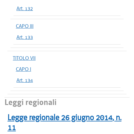
Art. 132
CAPO III
Art. 133
TITOLO VII
CAPO I
Art. 134
Leggi regionali
Legge regionale
26 giugno 2014
, n.
11