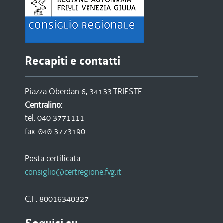
Recapiti e contatti
Piazza Oberdan 6, 34133 TRIESTE
Centralino:
tel. 040 3771111
fax. 040 3773190
Posta certificata:
consiglio@certregione.fvg.it
C.F. 80016340327