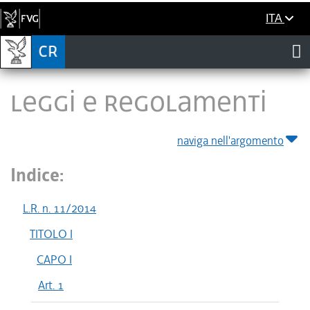
ITA
LEGGI E REGOLAMENTI
naviga nell'argomento
Indice:
L.R. n. 11/2014
TITOLO I
CAPO I
Art. 1