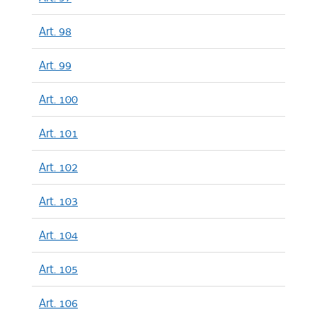
Art. 98
Art. 99
Art. 100
Art. 101
Art. 102
Art. 103
Art. 104
Art. 105
Art. 106