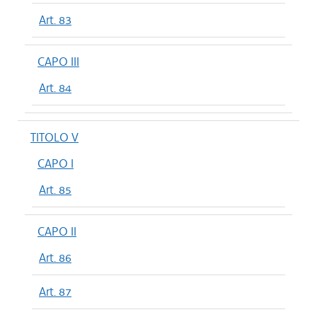
Art. 83
CAPO III
Art. 84
TITOLO V
CAPO I
Art. 85
CAPO II
Art. 86
Art. 87