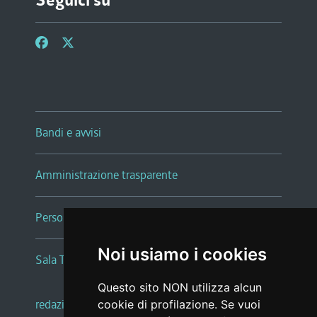
Seguici su
Bandi e avvisi
Amministrazione trasparente
Persone e Uffici
Noi usiamo i cookies
Sala Tiziano Tessitori
Questo sito NON utilizza alcun
redazione web
|
note legali
|
glossario
cookie di profilazione. Se vuoi