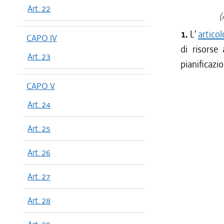
Art. 22
(A
1.
L'
artico
CAPO IV
di risorse
Art. 23
pianificazio
CAPO V
Art. 24
Art. 25
Art. 26
Art. 27
Art. 28