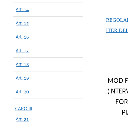
Art. 14
REGOLAM
Art. 15
ITER DE
Art. 16
Art. 17
Art. 18
Art. 19
MODIF
(INTER
Art. 20
FOR
CAPO III
P
Art. 21