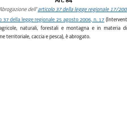
Art. 84
brogazione dell'
articolo 37 della legge regionale 17/20
lo 37 della legge regionale 25 agosto 2006, n. 17
(Intervent
 agricole, naturali, forestali e montagna e in materia d
ne territoriale, caccia e pesca), è abrogato.