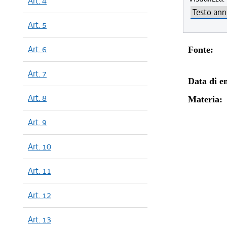
Art. 4
Art. 5
Art. 6
Fonte:
Art. 7
Data di en
Art. 8
Materia:
Art. 9
Art. 10
Art. 11
Art. 12
Art. 13