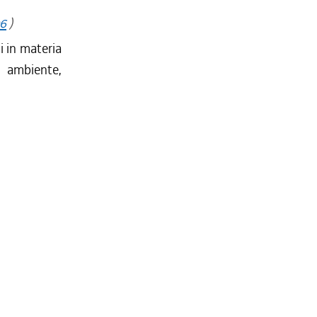
06
)
i in materia
i ambiente,