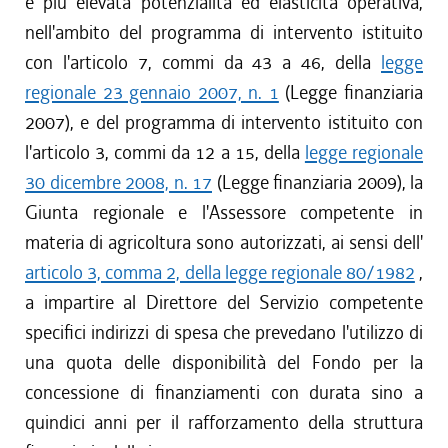
e più elevata potenzialità ed elasticità operativa,
nell'ambito del programma di intervento istituito
con l'articolo 7, commi da 43 a 46, della
legge
regionale 23 gennaio 2007, n. 1
(Legge finanziaria
2007), e del programma di intervento istituito con
l'articolo 3, commi da 12 a 15, della
legge regionale
30 dicembre 2008, n. 17
(Legge finanziaria 2009), la
Giunta regionale e l'Assessore competente in
materia di agricoltura sono autorizzati, ai sensi dell'
articolo 3, comma 2, della legge regionale 80/1982
,
a impartire al Direttore del Servizio competente
specifici indirizzi di spesa che prevedano l'utilizzo di
una quota delle disponibilità del Fondo per la
concessione di finanziamenti con durata sino a
quindici anni per il rafforzamento della struttura