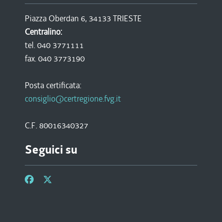
Piazza Oberdan 6, 34133 TRIESTE
Centralino:
tel. 040 3771111
fax. 040 3773190
Posta certificata:
consiglio@certregione.fvg.it
C.F. 80016340327
Seguici su