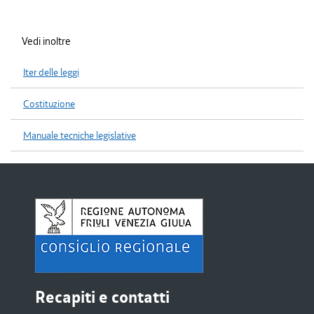
Vedi inoltre
Iter delle leggi
Costituzione
Manuale tecniche legislative
Recapiti e contatti