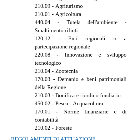
210.09
-
Agriturismo
210.01
-
Agricoltura
440.04
-
Tutela dell'ambiente -
Smaltimento rifiuti
120.12
-
Enti regionali o a
partecipazione regionale
220.08
-
Innovazione e sviluppo
tecnologico
210.04
-
Zootecnia
170.03
-
Demanio e beni patrimoniali
della Regione
210.03
-
Bonifica e riordino fondiario
450.02
-
Pesca - Acquacoltura
170.01
-
Norme finanziarie e di
contabilità
210.02
-
Foreste
REGOLAMENTI DI ATTUAZIONE