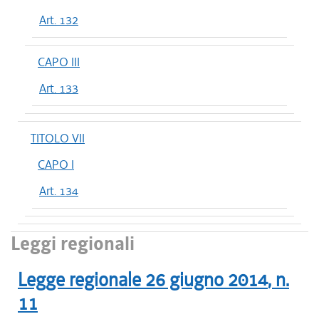
Art. 132
CAPO III
Art. 133
TITOLO VII
CAPO I
Art. 134
Leggi regionali
Legge regionale
26 giugno 2014
, n.
11