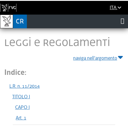
ITA
LEGGI E REGOLAMENTI
naviga nell'argomento
Indice:
L.R. n. 11/2014
TITOLO I
CAPO I
Art. 1