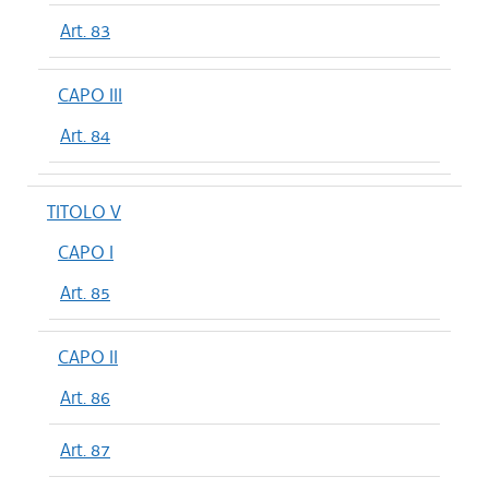
Art. 83
CAPO III
Art. 84
TITOLO V
CAPO I
Art. 85
CAPO II
Art. 86
Art. 87