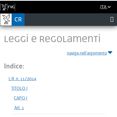
ITA
LEGGI E REGOLAMENTI
naviga nell'argomento
Indice:
L.R. n. 11/2014
TITOLO I
CAPO I
Art. 1