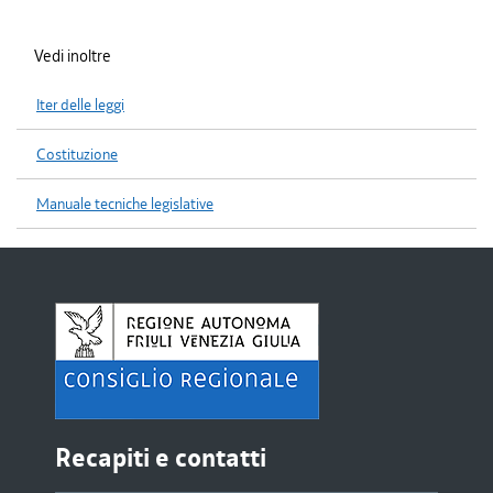
Vedi inoltre
Iter delle leggi
Costituzione
Manuale tecniche legislative
Recapiti e contatti