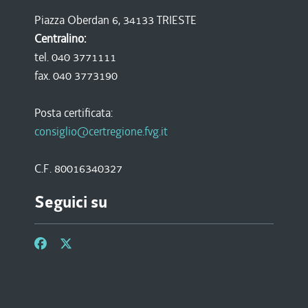
Piazza Oberdan 6, 34133 TRIESTE
Centralino:
tel. 040 3771111
fax. 040 3773190
Posta certificata:
consiglio@certregione.fvg.it
C.F. 80016340327
Seguici su