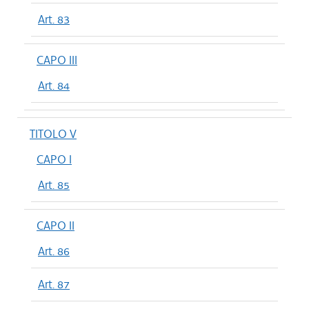
Art. 83
CAPO III
Art. 84
TITOLO V
CAPO I
Art. 85
CAPO II
Art. 86
Art. 87