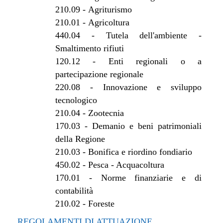
210.09
-
Agriturismo
210.01
-
Agricoltura
440.04
-
Tutela dell'ambiente -
Smaltimento rifiuti
120.12
-
Enti regionali o a
partecipazione regionale
220.08
-
Innovazione e sviluppo
tecnologico
210.04
-
Zootecnia
170.03
-
Demanio e beni patrimoniali
della Regione
210.03
-
Bonifica e riordino fondiario
450.02
-
Pesca - Acquacoltura
170.01
-
Norme finanziarie e di
contabilità
210.02
-
Foreste
REGOLAMENTI DI ATTUAZIONE