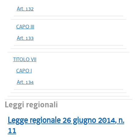
Art. 132
CAPO III
Art. 133
TITOLO VII
CAPO I
Art. 134
Leggi regionali
Legge regionale
26 giugno 2014
, n.
11