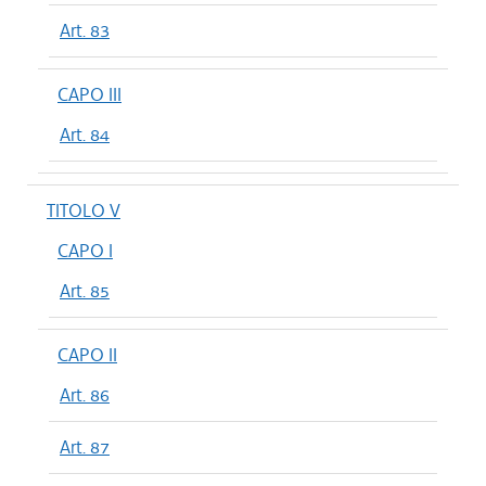
Art. 83
CAPO III
Art. 84
TITOLO V
CAPO I
Art. 85
CAPO II
Art. 86
Art. 87