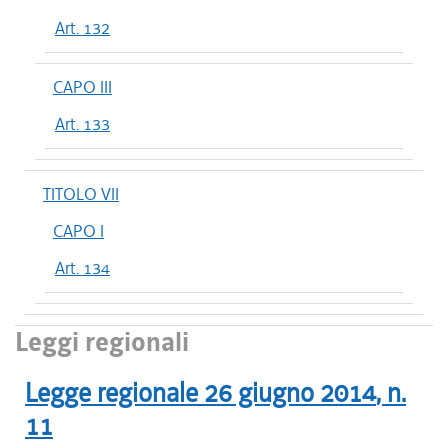
Art. 132
CAPO III
Art. 133
TITOLO VII
CAPO I
Art. 134
Leggi regionali
Legge regionale
26 giugno 2014
, n.
11