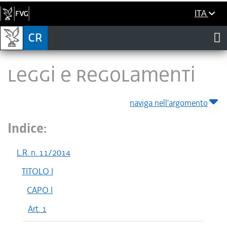
ITA
LEGGI E REGOLAMENTI
naviga nell'argomento
Indice:
L.R. n. 11/2014
TITOLO I
CAPO I
Art. 1