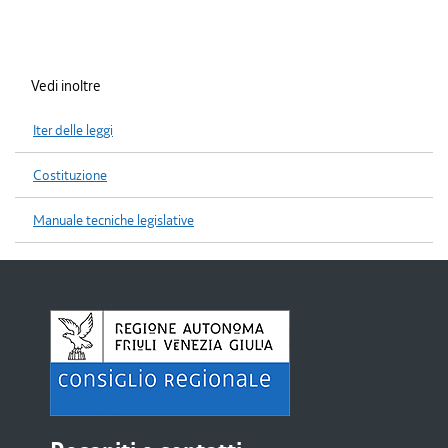
Vedi inoltre
Iter delle leggi
Costituzione
Manuale tecniche legislative