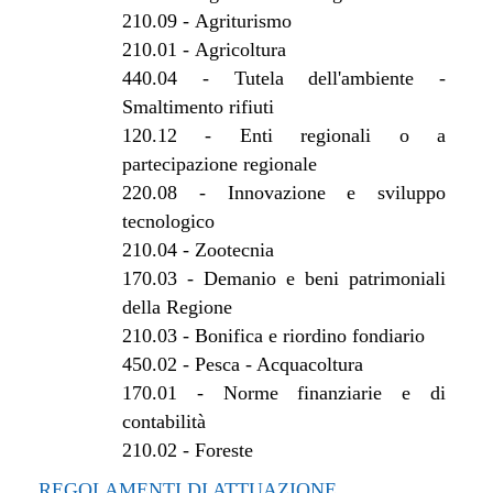
210.09
-
Agriturismo
210.01
-
Agricoltura
440.04
-
Tutela dell'ambiente -
Smaltimento rifiuti
120.12
-
Enti regionali o a
partecipazione regionale
220.08
-
Innovazione e sviluppo
tecnologico
210.04
-
Zootecnia
170.03
-
Demanio e beni patrimoniali
della Regione
210.03
-
Bonifica e riordino fondiario
450.02
-
Pesca - Acquacoltura
170.01
-
Norme finanziarie e di
contabilità
210.02
-
Foreste
REGOLAMENTI DI ATTUAZIONE