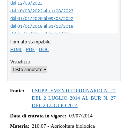
dal 12/08/2023
dal 10/03/2022 al 11/08/2023
dal 01/01/2020 al 09/03/2022
dal 01/01/2018 al 31/12/2019
dal 27/07/2017 al 31/12/2017
dal 13/01/2016 al 26/07/2017
Formato stampabile:
dal 07/01/2015 al 12/01/2016
HTML
-
PDF
-
DOC
dal 03/07/2014 al 06/01/2015
Visualizza:
Fonte:
I SUPPLEMENTO ORDINARIO N. 12
DEL 2 LUGLIO 2014 AL BUR N. 27
DEL 2 LUGLIO 2014
Data di entrata in vigore:
03/07/2014
Materia:
210.07
-
Agricoltura biologica