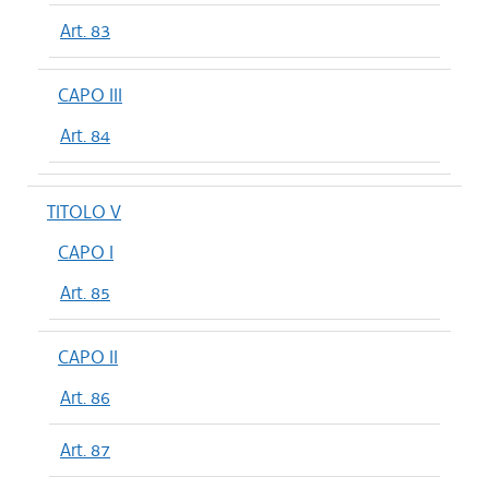
Art. 83
CAPO III
Art. 84
TITOLO V
CAPO I
Art. 85
CAPO II
Art. 86
Art. 87