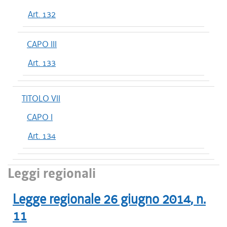
Art. 132
CAPO III
Art. 133
TITOLO VII
CAPO I
Art. 134
Leggi regionali
Legge regionale
26 giugno 2014
, n.
11