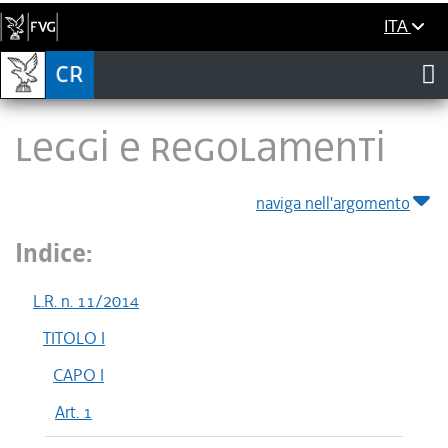
ITA
LEGGI E REGOLAMENTI
naviga nell'argomento
Indice:
L.R. n. 11/2014
TITOLO I
CAPO I
Art. 1