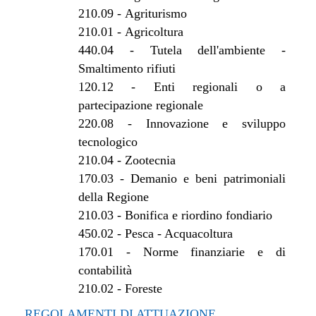
210.09
-
Agriturismo
210.01
-
Agricoltura
440.04
-
Tutela dell'ambiente -
Smaltimento rifiuti
120.12
-
Enti regionali o a
partecipazione regionale
220.08
-
Innovazione e sviluppo
tecnologico
210.04
-
Zootecnia
170.03
-
Demanio e beni patrimoniali
della Regione
210.03
-
Bonifica e riordino fondiario
450.02
-
Pesca - Acquacoltura
170.01
-
Norme finanziarie e di
contabilità
210.02
-
Foreste
REGOLAMENTI DI ATTUAZIONE