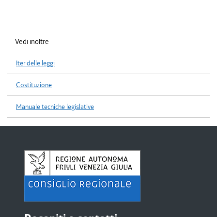
Vedi inoltre
Iter delle leggi
Costituzione
Manuale tecniche legislative