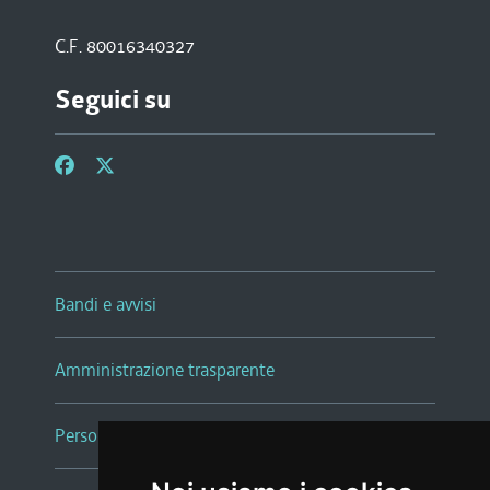
C.F. 80016340327
Seguici su
Bandi e avvisi
Amministrazione trasparente
Persone e Uffici