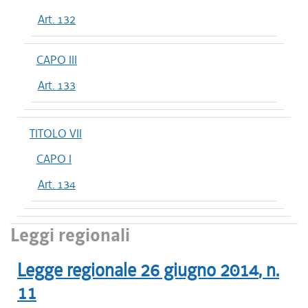
Art. 132
CAPO III
Art. 133
TITOLO VII
CAPO I
Art. 134
Leggi regionali
Legge regionale
26 giugno 2014
, n.
11