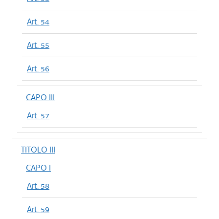
Art. 54
Art. 55
Art. 56
CAPO III
Art. 57
TITOLO III
CAPO I
Art. 58
Art. 59