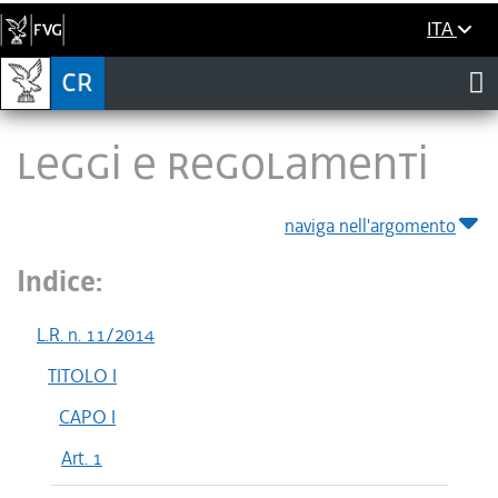
ITA
LEGGI E REGOLAMENTI
naviga nell'argomento
Indice:
L.R. n. 11/2014
TITOLO I
CAPO I
Art. 1