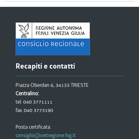
Recapiti e contatti
Piazza Oberdan 6, 34133 TRIESTE
Centralino:
tel. 040 3771111
fax. 040 3773190
Posta certificata:
consiglio@certregione.fvg.it