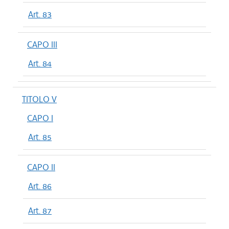
Art. 83
CAPO III
Art. 84
TITOLO V
CAPO I
Art. 85
CAPO II
Art. 86
Art. 87