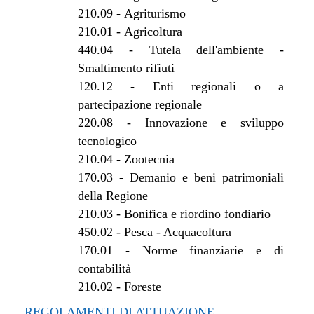
210.09
-
Agriturismo
210.01
-
Agricoltura
440.04
-
Tutela dell'ambiente -
Smaltimento rifiuti
120.12
-
Enti regionali o a
partecipazione regionale
220.08
-
Innovazione e sviluppo
tecnologico
210.04
-
Zootecnia
170.03
-
Demanio e beni patrimoniali
della Regione
210.03
-
Bonifica e riordino fondiario
450.02
-
Pesca - Acquacoltura
170.01
-
Norme finanziarie e di
contabilità
210.02
-
Foreste
REGOLAMENTI DI ATTUAZIONE