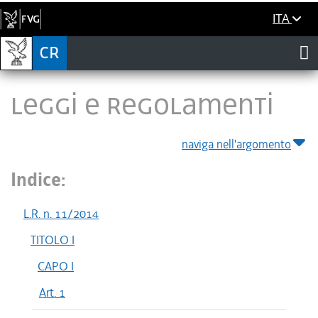
ITA
LEGGI E REGOLAMENTI
naviga nell'argomento
Indice:
L.R. n. 11/2014
TITOLO I
CAPO I
Art. 1