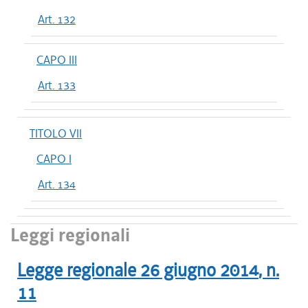
Art. 132
CAPO III
Art. 133
TITOLO VII
CAPO I
Art. 134
Leggi regionali
Legge regionale
26 giugno 2014
, n.
11