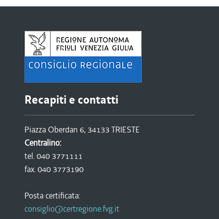
Recapiti e contatti
Piazza Oberdan 6, 34133 TRIESTE
Centralino:
tel. 040 3771111
fax. 040 3773190
Posta certificata:
consiglio@certregione.fvg.it