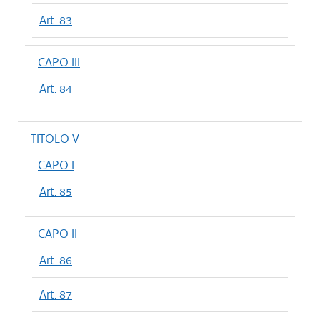
Art. 83
CAPO III
Art. 84
TITOLO V
CAPO I
Art. 85
CAPO II
Art. 86
Art. 87