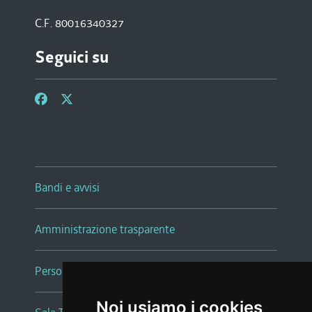
C.F. 80016340327
Seguici su
Bandi e avvisi
Amministrazione trasparente
Persone e Uffici
Noi usiamo i cookies