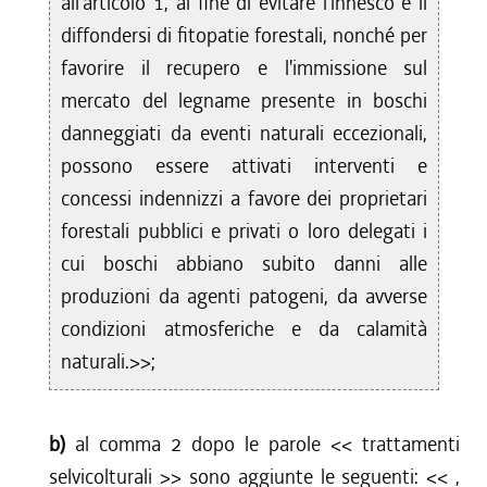
all'articolo 1, al fine di evitare l'innesco e il
diffondersi di fitopatie forestali, nonché per
favorire il recupero e l'immissione sul
mercato del legname presente in boschi
danneggiati da eventi naturali eccezionali,
possono essere attivati interventi e
concessi indennizzi a favore dei proprietari
forestali pubblici e privati o loro delegati i
cui boschi abbiano subito danni alle
produzioni da agenti patogeni, da avverse
condizioni atmosferiche e da calamità
naturali.>>;
b)
al comma 2 dopo le parole <<
trattamenti
selvicolturali
>> sono aggiunte le seguenti: <<
,