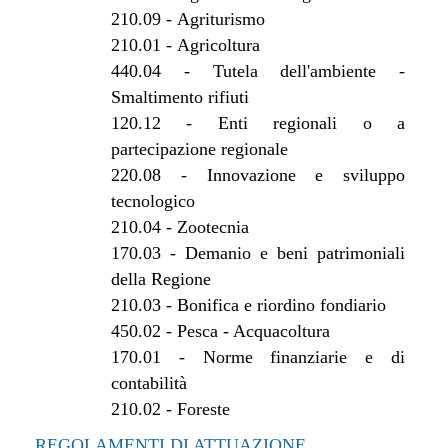
210.09
-
Agriturismo
210.01
-
Agricoltura
440.04
-
Tutela dell'ambiente -
Smaltimento rifiuti
120.12
-
Enti regionali o a
partecipazione regionale
220.08
-
Innovazione e sviluppo
tecnologico
210.04
-
Zootecnia
170.03
-
Demanio e beni patrimoniali
della Regione
210.03
-
Bonifica e riordino fondiario
450.02
-
Pesca - Acquacoltura
170.01
-
Norme finanziarie e di
contabilità
210.02
-
Foreste
REGOLAMENTI DI ATTUAZIONE